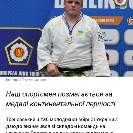
Ярослав Омельченко
Наш спортсмен позмагається за
медалі континентальної першості
Тренерський штаб молодіжної збірної України з
дзюдо визначився зі складом команди на