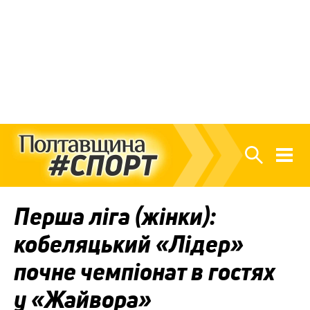
Перша ліга (жінки):
кобеляцький «Лідер»
почне чемпіонат в гостях
у «Жайвора»