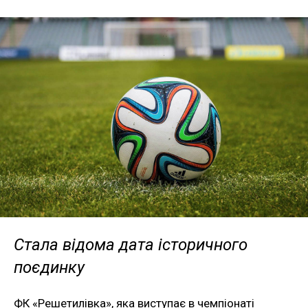
Стала відома дата історичного
поєдинку
ФК «Решетилівка», яка виступає в чемпіонаті