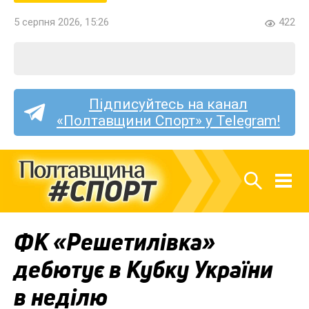
5 серпня 2026, 15:26
422
Підписуйтесь на канал
«Полтавщини Спорт» у Telegram!
ФК «Решетилівка»
дебютує в Кубку України
в неділю