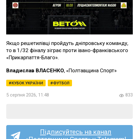
Якщо решетилівці пройдуть дніпровську команду,
то в 1/32 фіналу зіграє проти івано-франківського
«Прикарпаття-Благо».
Владислав ВЛАСЕНКО
, «Полтавщина Спорт»
КУБОК УКРАЇНИ
ФУТБОЛ
5 серпня 2026, 11:48
833
Підписуйтесь на канал