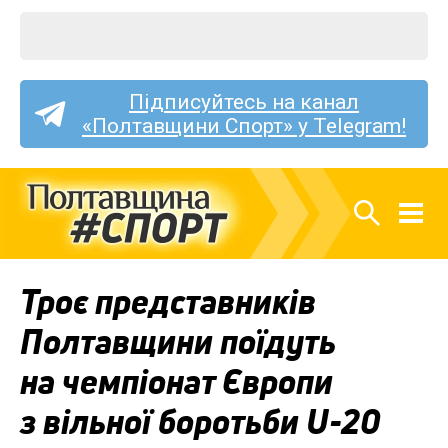
Підписуйтесь на канал
«Полтавщини Спорт» у Telegram!
Троє представників
Полтавщини поїдуть
на чемпіонат Європи
з вільної боротьби U-20