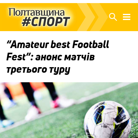
“Amateur best Football
Fest”: анонс матчів
третього туру