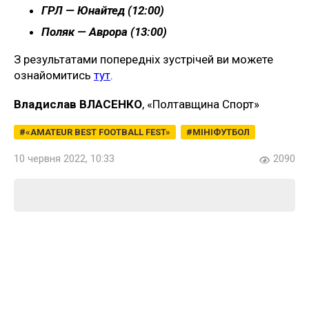
ГРЛ — Юнайтед (12:00)
Поляк — Аврора (13:00)
З результатами попередніх зустрічей ви можете
ознайомитись
тут
.
Владислав ВЛАСЕНКО
, «Полтавщина Спорт»
«AMATEUR BEST FOOTBALL FEST»
МІНІФУТБОЛ
10 червня 2022, 10:33
2090