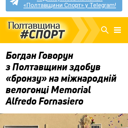
«Полтавщини Спорт» у Telegram!
Богдан Говорун
з Полтавщини здобув
«бронзу» на міжнародній
велогонці Memorial
Alfredo Fornasiero