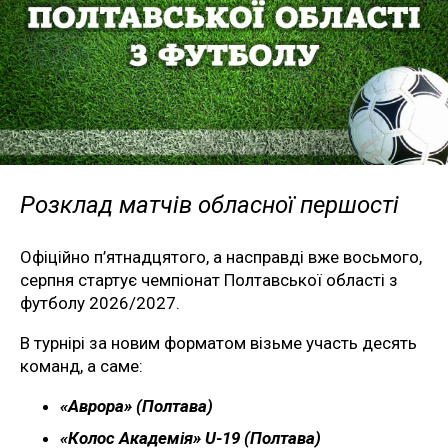
Розклад матчів обласної першості
Офіційно п’ятнадцятого, а насправді вже восьмого,
серпня стартує чемпіонат Полтавської області з
футболу 2026/2027.
В турнірі за новим форматом візьме участь десять
команд, а саме:
«Аврора» (Полтава)
«Колос Академія» U-19 (Полтава)