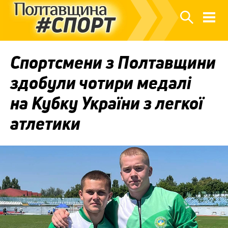
Спортсмени з Полтавщини
здобули чотири медалі
на Кубку України з легкої
атлетики