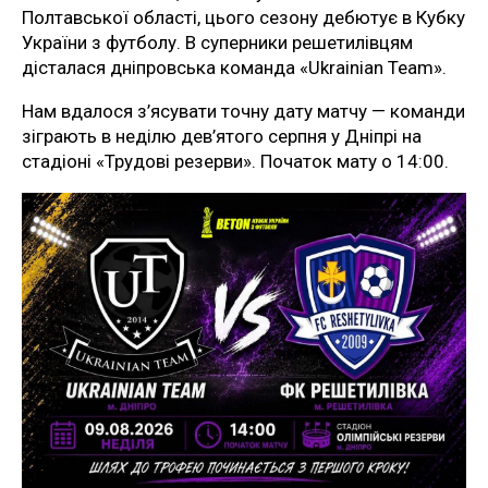
Полтавської області, цього сезону дебютує в Кубку
України з футболу. В суперники решетилівцям
дісталася дніпровська команда «Ukrainian Team».
Нам вдалося з’ясувати точну дату матчу — команди
зіграють в неділю дев’ятого серпня у Дніпрі на
стадіоні «Трудові резерви». Початок мату о 14:00.