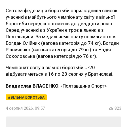
Світова федерація боротьби оприлюднила список
учасників майбутнього чемпіонату світу з вільної
боротьби серед спортсменів до двадцяти років.
Серед учасників з України є троє вільників з
Полтавщини. За медалі чемпіонату позмагаються
Богдан Олійник (вагова категорія до 74 кг), Богдан
Різниченко (вагова категорія до 79 кг) та Надія
Соколовська (вагова категорія до 76 кг).
Чемпіонат світу з вільної боротьби U-20
відбуватиметься з 16 по 23 серпня у Братиславі.
Владислав ВЛАСЕНКО
, «Полтавщина Спорт»
ВІЛЬНА БОРОТЬБА
4 серпня 2026, 09:57
823