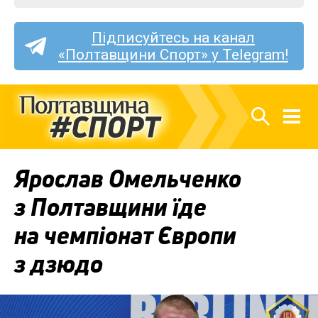
Підписуйтесь на канал
«Полтавщини Спорт» у Telegram!
Ярослав Омельченко
з Полтавщини їде
на чемпіонат Європи
з дзюдо