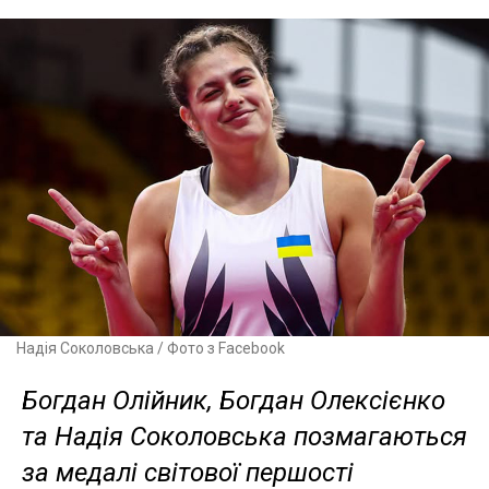
Надія Соколовська / Фото з Facebook
Богдан Олійник, Богдан Олексієнко
та Надія Соколовська позмагаються
за медалі світової першості