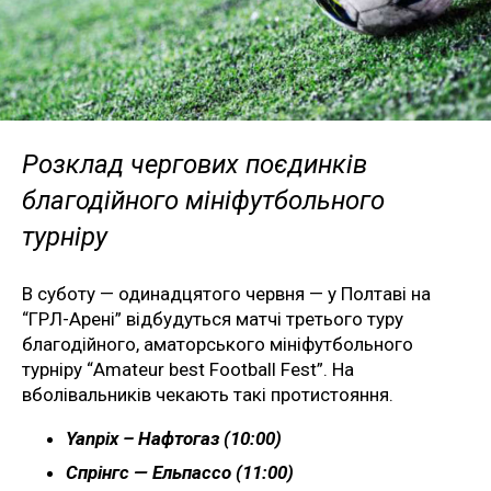
Розклад чергових поєдинків
благодійного мініфутбольного
турніру
В суботу — одинадцятого червня — у Полтаві на
“ГРЛ-Арені” відбудуться матчі третього туру
благодійного, аматорського мініфутбольного
турніру “Amateur best Football Fest”. На
вболівальників чекають такі протистояння.
Yanpix – Нафтогаз (10:00)
Спрінгс — Ельпассо (11:00)