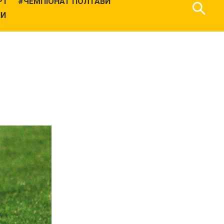
РТ
ЧЕМПІОНАТ ПОЛТАВИ
НИ