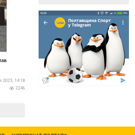
лав
 2023, 14:18
2246