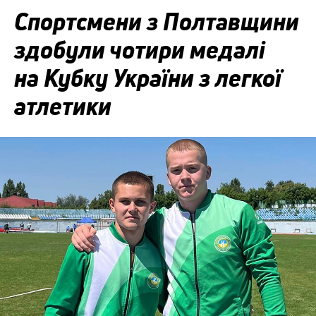
Спортсмени з Полтавщини
здобули чотири медалі
на Кубку України з легкої
атлетики