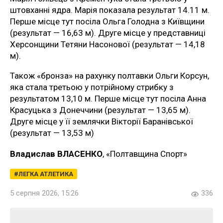
штовханні ядра. Марія показала результат 14.11 м.
Перше місце тут посіла Ольга Голодна з Київщини
(результат — 16,63 м). Друге місце у представниці
Херсонщини Тетяни Насонової (результат — 14,18
м).
Також «бронза» на рахунку полтавки Ольги Корсун,
яка стала третьою у потрійному стрибку з
результатом 13,10 м. Перше місце тут посіла Анна
Красуцька з Донеччини (результат — 13,65 м).
Друге місце у її землячки Вікторії Баранівської
(результат — 13,53 м)
Владислав ВЛАСЕНКО
, «Полтавщина Спорт»
ЛЕГКА АТЛЕТИКА
5 серпня 2026, 15:26
336