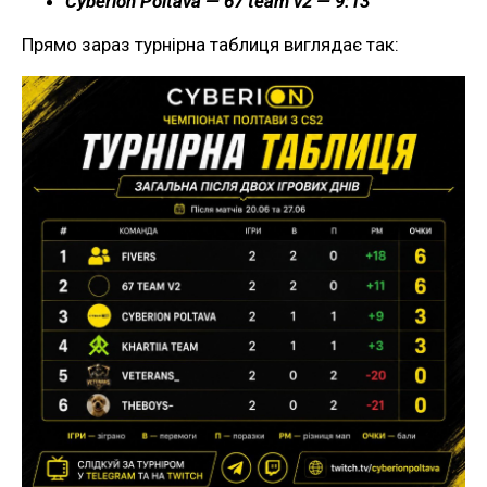
Cyberion Poltava — 67 team v2 — 9:13
Прямо зараз турнірна таблиця виглядає так: