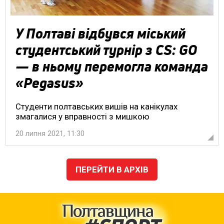
У Полтаві відбувся міський
студентський турнір з CS: GO
— в ньому перемогла команда
«Pegasus»
Студенти полтавських вишів на канікулах
змагалися у вправності з мишкою
20 липня 2021, 11:30
ПЕРЕЙТИ В АРХІВ