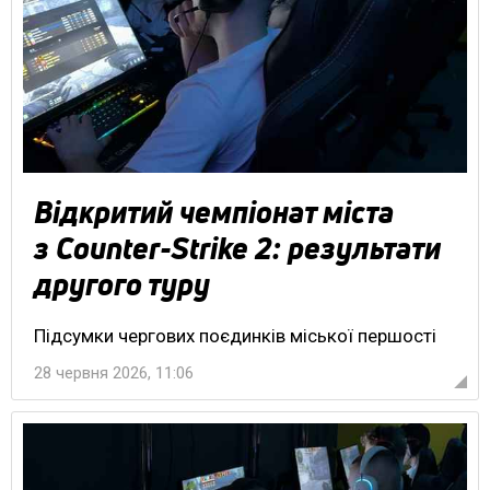
Відкритий чемпіонат міста
з Counter-Strike 2: результати
другого туру
Підсумки чергових поєдинків міської першості
28 червня 2026, 11:06