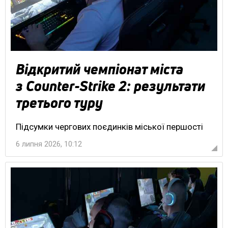
Відкритий чемпіонат міста
з Counter-Strike 2: результати
третього туру
Підсумки чергових поєдинків міської першості
6 липня 2026, 10:12