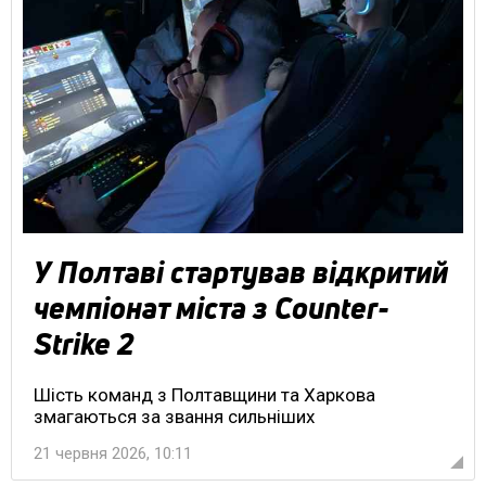
У Полтаві стартував відкритий
чемпіонат міста з Counter-
Strike 2
Шість команд з Полтавщини та Харкова
змагаються за звання сильніших
21 червня 2026, 10:11