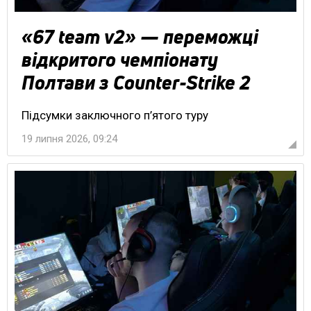
«67 team v2» — переможці
відкритого чемпіонату
Полтави з Counter-Strike 2
Підсумки заключного п’ятого туру
19 липня 2026, 09:24