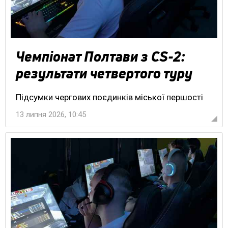
Чемпіонат Полтави з CS-2:
результати четвертого туру
Підсумки чергових поєдинків міської першості
13 липня 2026, 10:45