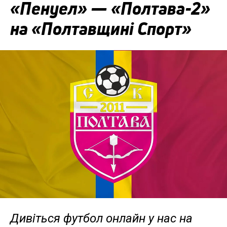
«Пенуел» — «Полтава-2»
на «Полтавщині Спорт»
Дивіться футбол онлайн у нас на