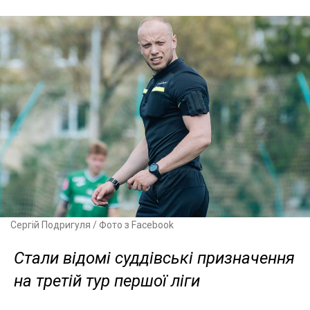
Сергій Подригуля / Фото з Facebook
Стали відомі суддівські призначення
на третій тур першої ліги