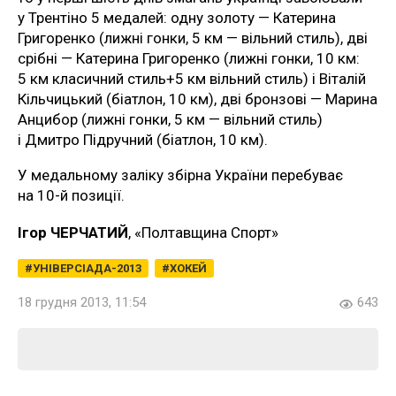
у Трентіно 5 медалей: одну золоту — Катерина
Григоренко (лижні гонки, 5 км — вільний стиль), дві
срібні — Катерина Григоренко (лижні гонки, 10 км:
5 км класичний стиль+5 км вільний стиль) і Віталій
Кільчицький (біатлон, 10 км), дві бронзові — Марина
Анцибор (лижні гонки, 5 км — вільний стиль)
і Дмитро Підручний (біатлон, 10 км).
У медальному заліку збірна України перебуває
на 10-й позиції.
Ігор ЧЕРЧАТИЙ
, «Полтавщина Спорт»
УНІВЕРСІАДА-2013
ХОКЕЙ
18 грудня 2013, 11:54
643