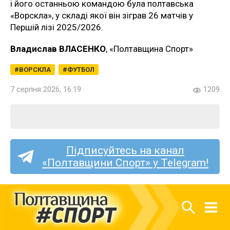
і його останньою командою була полтавська
«Ворскла», у складі якої він зіграв 26 матчів у
Першій лізі 2025/2026.
Владислав ВЛАСЕНКО
, «Полтавщина Спорт»
ВОРСКЛА
ФУТБОЛ
7 серпня 2026, 16:19
1209
Підписуйтесь на канал
«Полтавщини Спорт» у Telegram!