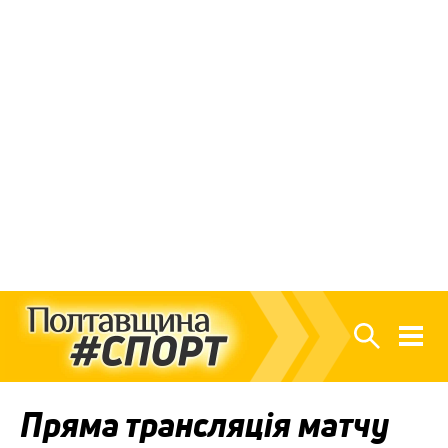
Пряма трансляція матчу