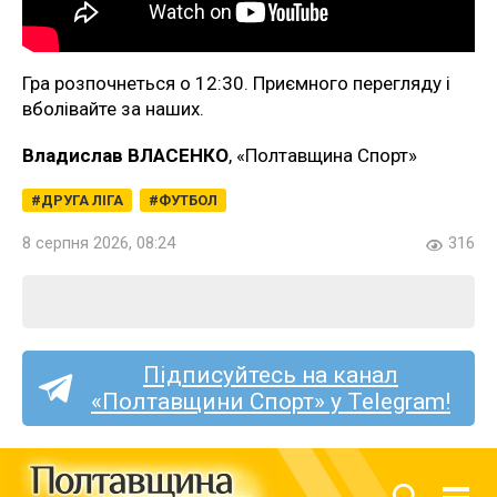
Гра розпочнеться о 12:30. Приємного перегляду і
вболівайте за наших.
Владислав ВЛАСЕНКО
, «Полтавщина Спорт»
ДРУГА ЛІГА
ФУТБОЛ
8 серпня 2026, 08:24
316
Підписуйтесь на канал
«Полтавщини Спорт» у Telegram!