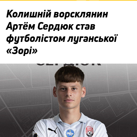
Колишній ворсклянин
Артём Сердюк став
футболістом луганської
«Зорі»