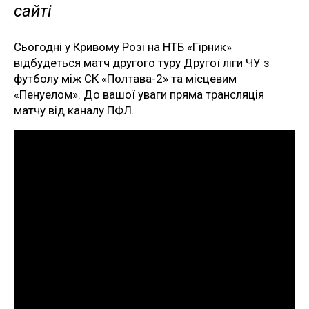
сайті
Сьогодні у Кривому Розі на НТБ «Гірник»
відбудеться матч другого туру Другої ліги ЧУ з
футболу між СК «Полтава-2» та місцевим
«Пенуелом». До вашої уваги пряма трансляція
матчу від каналу ПФЛ.