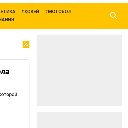
ЛЕТИКА
ХОКЕЙ
МОТОБОЛ
ВАННЯ
ала
 которой