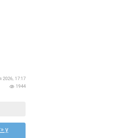
я 2026, 17:17
1944
» у