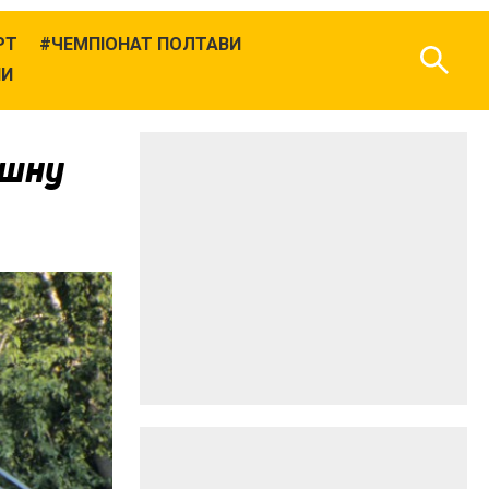
РТ
ЧЕМПІОНАТ ПОЛТАВИ
НИ
ішну