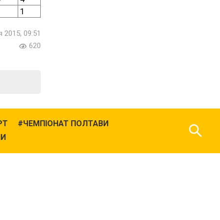
1
 2015, 09:51
620
РТ
ЧЕМПІОНАТ ПОЛТАВИ
НИ