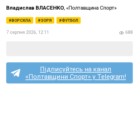
Владислав ВЛАСЕНКО
, «Полтавщина Спорт»
ВОРСКЛА
ЗОРЯ
ФУТБОЛ
7 серпня 2026, 12:11
688
Підписуйтесь на канал
«Полтавщини Спорт» у Telegram!
«Полтаву» та «Фенікс-