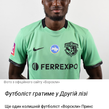
Фото з офіційного сайту «Ворскли»
Футболіст гратиме у Другій лізі
Ще один колишній футболіст «Ворскли» Принс