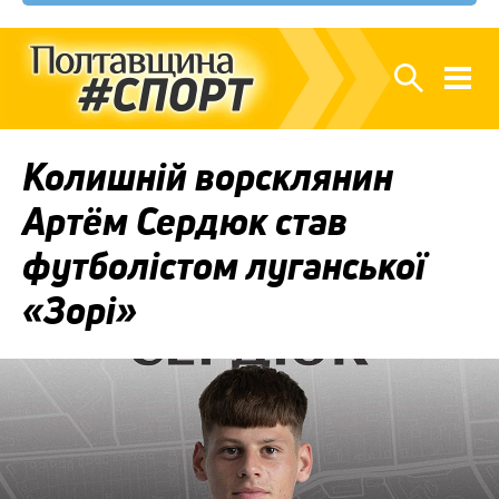
Колишній ворсклянин
Артём Сердюк став
футболістом луганської
«Зорі»