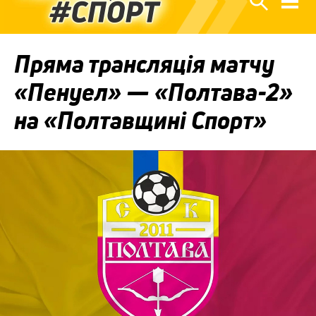
Пряма трансляція матчу
«Пенуел» — «Полтава-2»
на «Полтавщині Спорт»