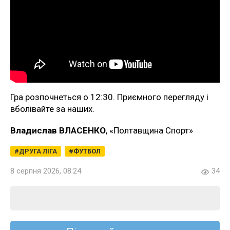
Гра розпочнеться о 12:30. Приємного перегляду і
вболівайте за наших.
Владислав ВЛАСЕНКО
, «Полтавщина Спорт»
ДРУГА ЛІГА
ФУТБОЛ
8 серпня 2026, 08:24
34