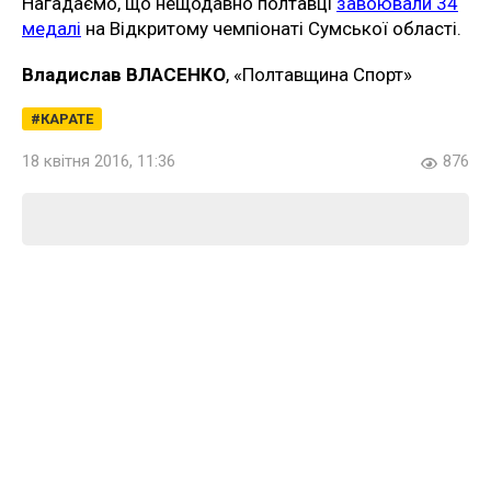
Нагадаємо, що нещодавно полтавці
завоювали 34
медалі
на Відкритому чемпіонаті Сумської області.
Владислав ВЛАСЕНКО
, «Полтавщина Спорт»
КАРАТЕ
18 квітня 2016, 11:36
876