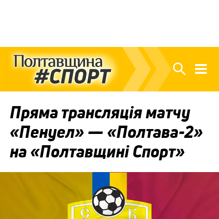
Пряма трансляція матчу
«Пенуел» — «Полтава-2»
на «Полтавщині Спорт»