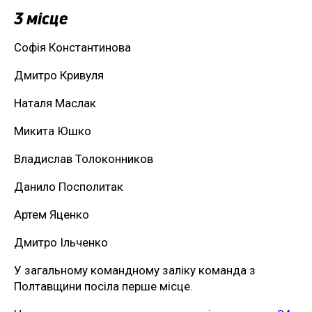
3 місце
Софія Константинова
Дмитро Кривуля
Наталя Маслак
Микита Юшко
Владислав Толоконников
Данило Посполитак
Артем Яценко
Дмитро Ільченко
У загальному командному заліку команда з
Полтавщини посіла перше місце.