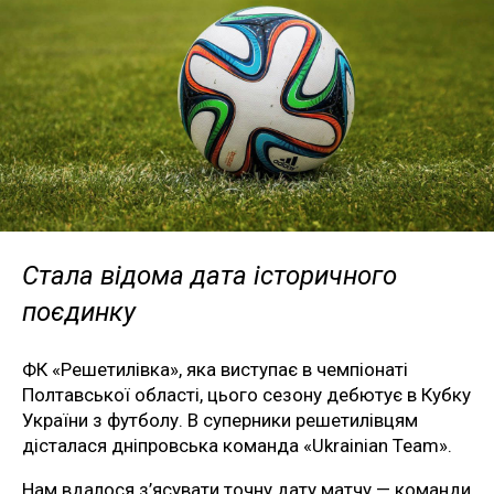
Стала відома дата історичного
поєдинку
ФК «Решетилівка», яка виступає в чемпіонаті
Полтавської області, цього сезону дебютує в Кубку
України з футболу. В суперники решетилівцям
дісталася дніпровська команда «Ukrainian Team».
Нам вдалося з’ясувати точну дату матчу — команди