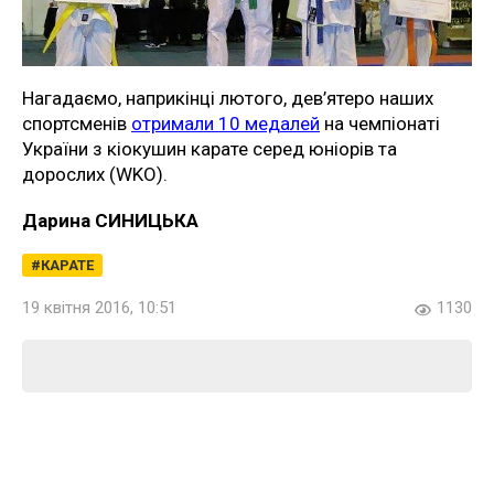
Нагадаємо, наприкінці лютого, дев’ятеро наших
спортсменів
отримали 10 медалей
на чемпіонаті
України з кіокушин карате серед юніорів та
дорослих (WKO).
Дарина СИНИЦЬКА
КАРАТЕ
19 квітня 2016, 10:51
1130