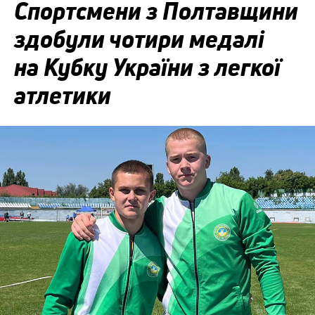
Спортсмени з Полтавщини
здобули чотири медалі
на Кубку України з легкої
атлетики