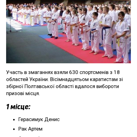
Участь в змаганнях взяли 630 спортсменів з 18
областей України. Вісімнадцятьом каратистам зі
збірної Полтавської області вдалося вибороти
призові місця.
1 місце:
Герасимук Денис
Рак Артем