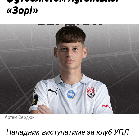
«Зорі»
Артем Сердюк
Нападник виступатиме за клуб УПЛ