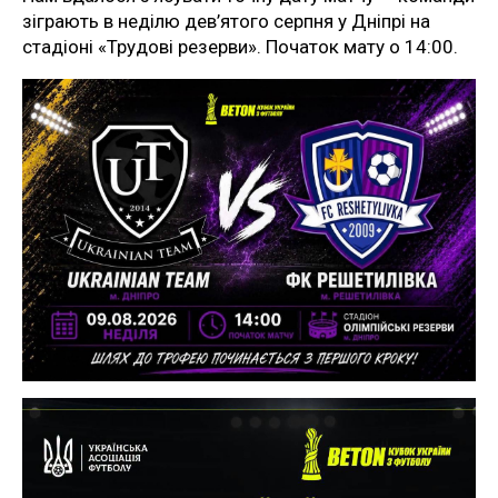
зіграють в неділю дев’ятого серпня у Дніпрі на
стадіоні «Трудові резерви». Початок мату о 14:00.