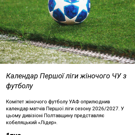
Календар Першої ліги жіночого ЧУ з
футболу
Комітет жіночого футболу УАФ оприлюднив
календар матчів Першої ліги сезону 2026/2027. У
цьому дивізіоні Полтавщину представляє
кобеляцький «Лідер».