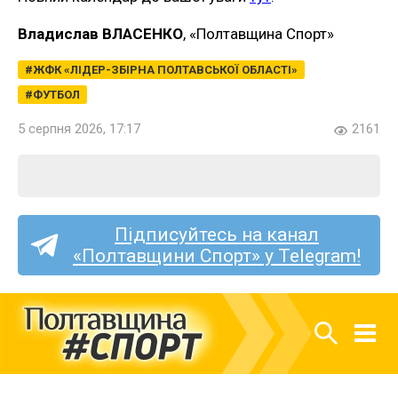
Владислав ВЛАСЕНКО
, «Полтавщина Спорт»
ЖФК «ЛІДЕР-ЗБІРНА ПОЛТАВСЬКОЇ ОБЛАСТІ»
ФУТБОЛ
5 серпня 2026, 17:17
2161
Підписуйтесь на канал
«Полтавщини Спорт» у Telegram!