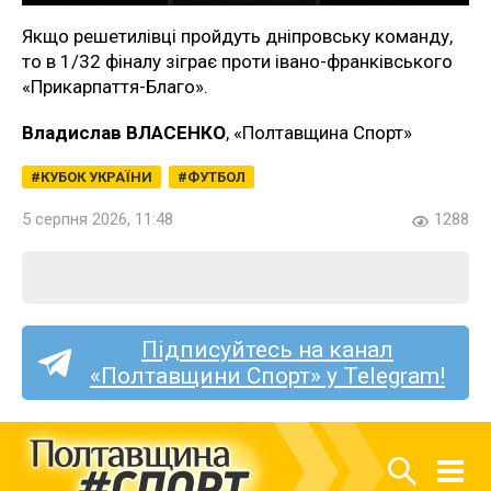
Якщо решетилівці пройдуть дніпровську команду,
то в 1/32 фіналу зіграє проти івано-франківського
«Прикарпаття-Благо».
Владислав ВЛАСЕНКО
, «Полтавщина Спорт»
КУБОК УКРАЇНИ
ФУТБОЛ
5 серпня 2026, 11:48
1288
Підписуйтесь на канал
«Полтавщини Спорт» у Telegram!