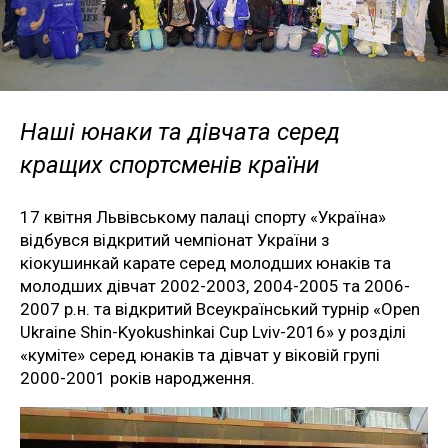
Наші юнаки та дівчата серед
кращих спортсменів країни
17 квітня Львівському палаці спорту «Україна»
відбувся відкритий чемпіонат України з
кіокушинкай карате серед молодших юнаків та
молодших дівчат 2002-2003, 2004-2005 та 2006-
2007 р.н. та відкритий Всеукраїнський турнір «Open
Ukraine Shin-Kyokushinkai Cup Lviv-2016» у розділі
«куміте» серед юнаків та дівчат у віковій групі
2000-2001 років народження.