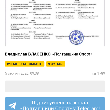
Владислав ВЛАСЕНКО
, «Полтавщина Спорт»
ЧЕМПІОНАТ ОБЛАСТІ
ФУТБОЛ
5 серпня 2026, 09:38
1789
Підписуйтесь на канал
«Полтавщини Спорт» у Telegram!