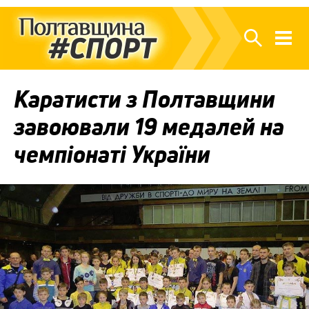
Каратисти з Полтавщини
завоювали 19 медалей на
чемпіонаті України