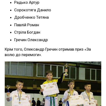
Радько Артур
Сорокотяга Данило
Дробченко Тетяна
Павлій Роман
Стріла Богдан
Гречин Олександр
Крім того, Олександр Гречин отримав приз «За
волю до перемоги».