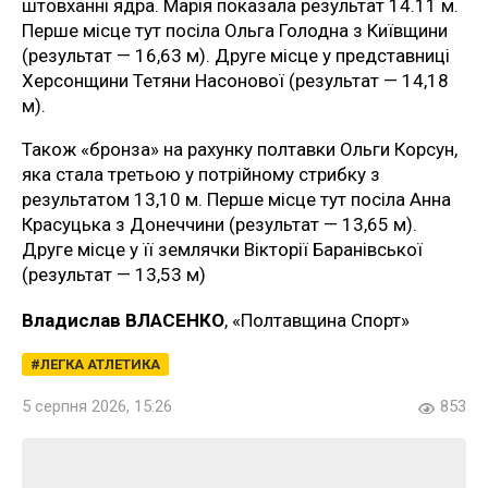
штовханні ядра. Марія показала результат 14.11 м.
Перше місце тут посіла Ольга Голодна з Київщини
(результат — 16,63 м). Друге місце у представниці
Херсонщини Тетяни Насонової (результат — 14,18
м).
Також «бронза» на рахунку полтавки Ольги Корсун,
яка стала третьою у потрійному стрибку з
результатом 13,10 м. Перше місце тут посіла Анна
Красуцька з Донеччини (результат — 13,65 м).
Друге місце у її землячки Вікторії Баранівської
(результат — 13,53 м)
Владислав ВЛАСЕНКО
, «Полтавщина Спорт»
ЛЕГКА АТЛЕТИКА
5 серпня 2026, 15:26
853