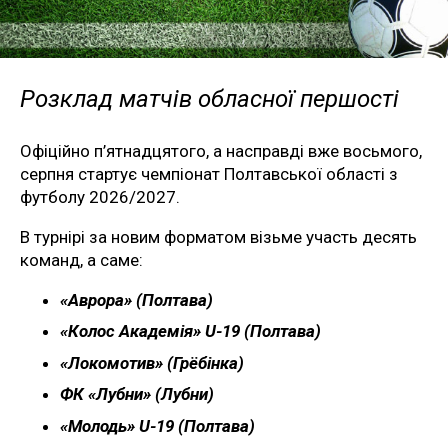
Розклад матчів обласної першості
Офіційно п’ятнадцятого, а насправді вже восьмого,
серпня стартує чемпіонат Полтавської області з
футболу 2026/2027.
В турнірі за новим форматом візьме участь десять
команд, а саме:
«Аврора» (Полтава)
«Колос Академія» U-19 (Полтава)
«Локомотив» (Грёбінка)
ФК «Лубни» (Лубни)
«Молодь» U-19 (Полтава)