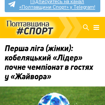
Підписуйтесь на канал
«Полтавщини Спорт» у Telegram!
Перша ліга (жінки):
кобеляцький «Лідер»
почне чемпіонат в гостях
у «Жайвора»