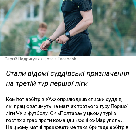
Сергій Подригуля / Фото з Facebook
Стали відомі суддівські призначення
на третій тур першої ліги
Комітет арбітрів УАФ оприлюднив списки суддів,
які працюватимуть на матчах третього туру Першої
ліги ЧУ з футболу. СК «Полтава» у цьому турі в
гостях зіграє проти команди «Фенікс-Маріуполь».
На цьому матчі працюватиме така бригада арбітрів: