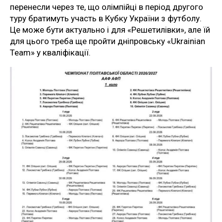
перенесли через те, що олімпійці в період другого
туру братимуть участь в Кубку України з футболу.
Це може бути актуально і для «Решетилівки», але їй
для цього треба ще пройти дніпровську «Ukrainian
Team» у кваліфікації.