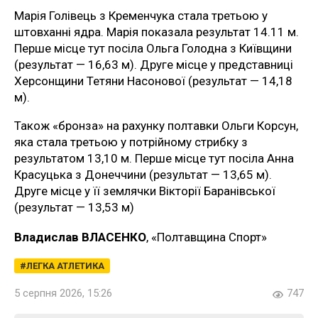
Марія Голівець з Кременчука стала третьою у
штовханні ядра. Марія показала результат 14.11 м.
Перше місце тут посіла Ольга Голодна з Київщини
(результат — 16,63 м). Друге місце у представниці
Херсонщини Тетяни Насонової (результат — 14,18
м).
Також «бронза» на рахунку полтавки Ольги Корсун,
яка стала третьою у потрійному стрибку з
результатом 13,10 м. Перше місце тут посіла Анна
Красуцька з Донеччини (результат — 13,65 м).
Друге місце у її землячки Вікторії Баранівської
(результат — 13,53 м)
Владислав ВЛАСЕНКО
, «Полтавщина Спорт»
ЛЕГКА АТЛЕТИКА
5 серпня 2026, 15:26
747