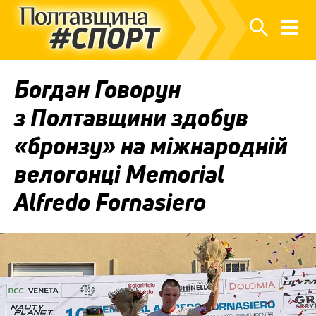
Богдан Говорун
з Полтавщини здобув
«бронзу» на міжнародній
велогонці Memorial
Alfredo Fornasiero