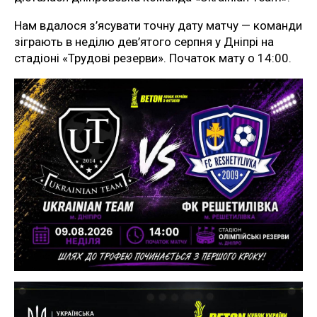
Нам вдалося з’ясувати точну дату матчу — команди
зіграють в неділю дев’ятого серпня у Дніпрі на
стадіоні «Трудові резерви». Початок мату о 14:00.