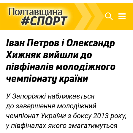
Іван Петров і Олександр
Хижняк вийшли до
півфіналів молодіжного
чемпіонату країни
У Запоріжжі наближається
до завершення молодіжний
чемпіонат України з боксу 2013 року,
у півфіналах якого змагатимуться