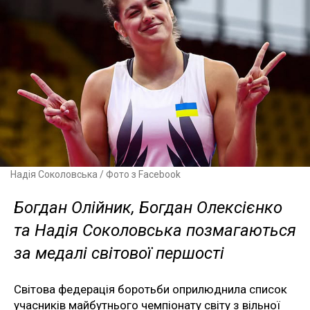
Надія Соколовська / Фото з Facebook
Богдан Олійник, Богдан Олексієнко
та Надія Соколовська позмагаються
за медалі світової першості
Світова федерація боротьби оприлюднила список
учасників майбутнього чемпіонату світу з вільної