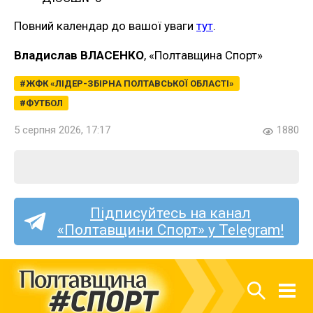
Повний календар до вашої уваги
тут
.
Владислав ВЛАСЕНКО
, «Полтавщина Спорт»
ЖФК «ЛІДЕР-ЗБІРНА ПОЛТАВСЬКОЇ ОБЛАСТІ»
ФУТБОЛ
5 серпня 2026, 17:17
1880
Підписуйтесь на канал
«Полтавщини Спорт» у Telegram!