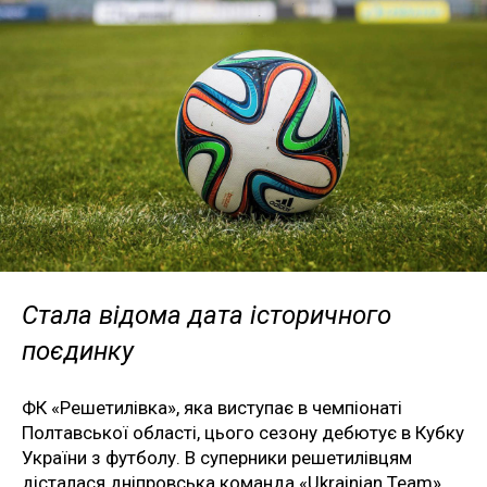
Стала відома дата історичного
поєдинку
ФК «Решетилівка», яка виступає в чемпіонаті
Полтавської області, цього сезону дебютує в Кубку
України з футболу. В суперники решетилівцям
дісталася дніпровська команда «Ukrainian Team».