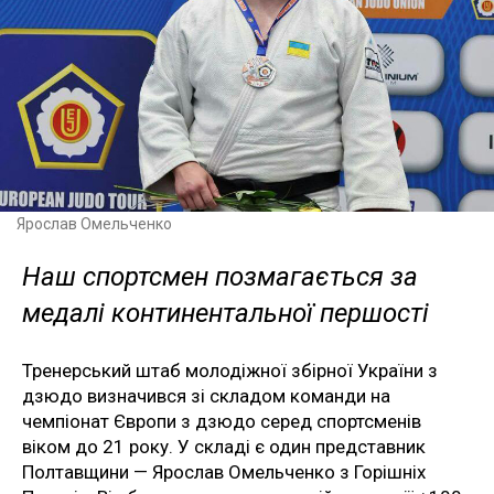
Ярослав Омельченко
Наш спортсмен позмагається за
медалі континентальної першості
Тренерський штаб молодіжної збірної України з
дзюдо визначився зі складом команди на
чемпіонат Європи з дзюдо серед спортсменів
віком до 21 року. У складі є один представник
Полтавщини — Ярослав Омельченко з Горішніх