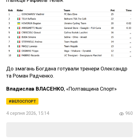
італієць Рафаель Телья.
До змагань Богдана готували тренери Олександр
та Роман Радченко.
Владислав ВЛАСЕНКО
, «Полтавщина Спорт»
ВЕЛОСПОРТ
4 серпня 2026, 15:14
960