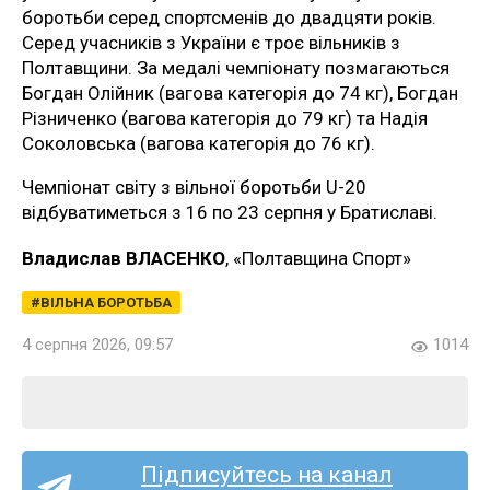
боротьби серед спортсменів до двадцяти років.
Серед учасників з України є троє вільників з
Полтавщини. За медалі чемпіонату позмагаються
Богдан Олійник (вагова категорія до 74 кг), Богдан
Різниченко (вагова категорія до 79 кг) та Надія
Соколовська (вагова категорія до 76 кг).
Чемпіонат світу з вільної боротьби U-20
відбуватиметься з 16 по 23 серпня у Братиславі.
Владислав ВЛАСЕНКО
, «Полтавщина Спорт»
ВІЛЬНА БОРОТЬБА
4 серпня 2026, 09:57
1014
Підписуйтесь на канал