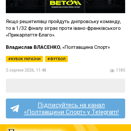
Якщо решетилівці пройдуть дніпровську команду,
то в 1/32 фіналу зіграє проти івано-франківського
«Прикарпаття-Благо».
Владислав ВЛАСЕНКО
, «Полтавщина Спорт»
КУБОК УКРАЇНИ
ФУТБОЛ
5 серпня 2026, 11:48
1185
Підписуйтесь на канал
«Полтавщини Спорт» у Telegram!