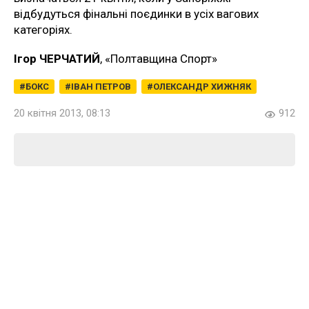
відбудуться фінальні поєдинки в усіх вагових
категоріях.
Ігор ЧЕРЧАТИЙ
, «Полтавщина Спорт»
БОКС
ІВАН ПЕТРОВ
ОЛЕКСАНДР ХИЖНЯК
20 квітня 2013, 08:13
912