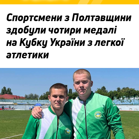
Спортсмени з Полтавщини
здобули чотири медалі
на Кубку України з легкої
атлетики