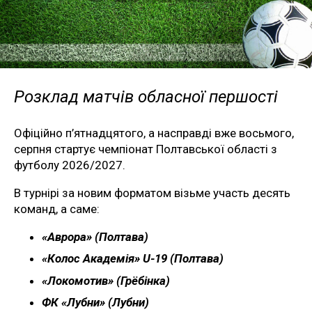
Розклад матчів обласної першості
Офіційно п’ятнадцятого, а насправді вже восьмого,
серпня стартує чемпіонат Полтавської області з
футболу 2026/2027.
В турнірі за новим форматом візьме участь десять
команд, а саме:
«Аврора» (Полтава)
«Колос Академія» U-19 (Полтава)
«Локомотив» (Грёбінка)
ФК «Лубни» (Лубни)