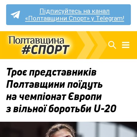
Підписуйтесь на канал
«Полтавщини Спорт» у Telegram!
Троє представників
Полтавщини поїдуть
на чемпіонат Європи
з вільної боротьби U-20