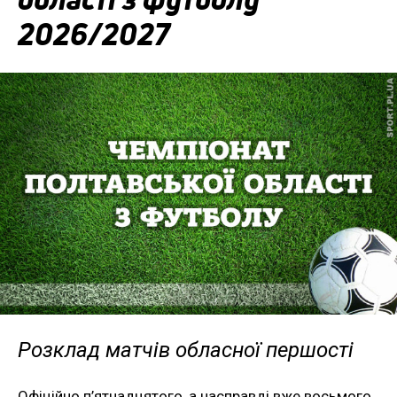
2026/2027
Розклад матчів обласної першості
Офіційно п’ятнадцятого, а насправді вже восьмого,