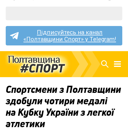
Підписуйтесь на канал
«Полтавщини Спорт» у Telegram!
Спортсмени з Полтавщини
здобули чотири медалі
на Кубку України з легкої
атлетики