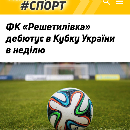
ФК «Решетилівка»
дебютує в Кубку України
в неділю