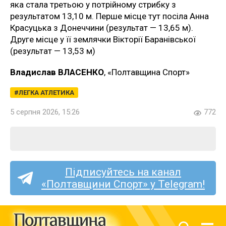
яка стала третьою у потрійному стрибку з
результатом 13,10 м. Перше місце тут посіла Анна
Красуцька з Донеччини (результат — 13,65 м).
Друге місце у її землячки Вікторії Баранівської
(результат — 13,53 м)
Владислав ВЛАСЕНКО
, «Полтавщина Спорт»
ЛЕГКА АТЛЕТИКА
5 серпня 2026, 15:26
772
Підписуйтесь на канал
«Полтавщини Спорт» у Telegram!