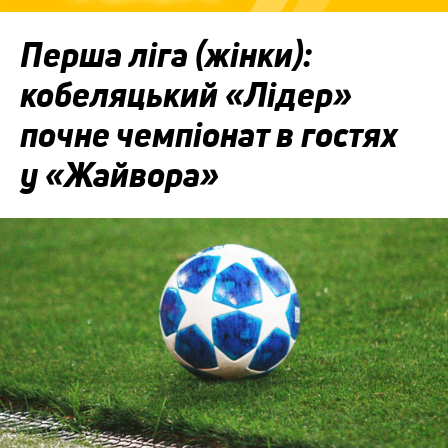
Перша ліга (жінки):
кобеляцький «Лідер»
почне чемпіонат в гостях
у «Жайвора»