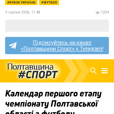
КУБОК УКРАЇНИ
ФУТБОЛ
5 серпня 2026, 11:48
1204
Підписуйтесь на канал
«Полтавщини Спорт» у Telegram!
Календар першого етапу
чемпіонату Полтавської
області з футболу