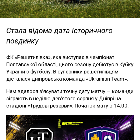
Стала відома дата історичного
поєдинку
ФК «Решетилівка», яка виступає в чемпіонаті
Полтавської області, цього сезону дебютує в Кубку
України з футболу. В суперники решетилівцям
дісталася дніпровська команда «Ukrainian Team».
Нам вдалося з’ясувати точну дату матчу — команди
зіграють в неділю дев’ятого серпня у Дніпрі на
стадіоні «Трудові резерви». Початок мату о 14:00.