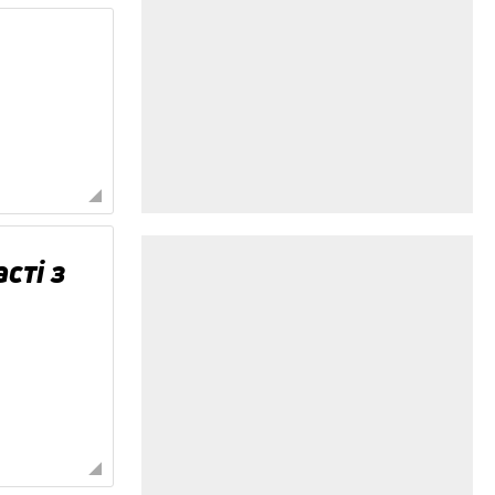
сті з