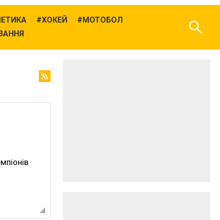
ЛЕТИКА
ХОКЕЙ
МОТОБОЛ
ВАННЯ
емпіонів