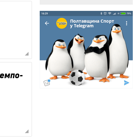
кемпо-