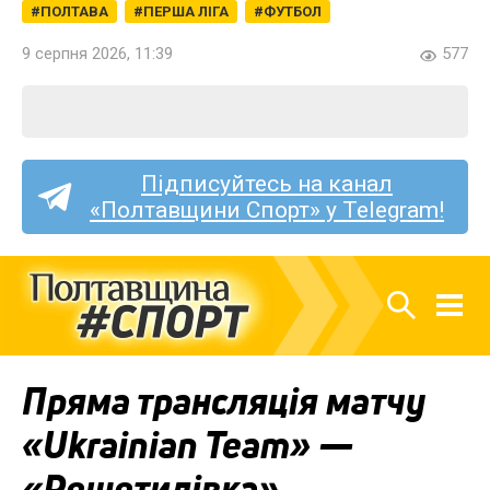
ПОЛТАВА
ПЕРША ЛІГА
ФУТБОЛ
9 серпня 2026, 11:39
577
Підписуйтесь на канал
«Полтавщини Спорт» у Telegram!
Пряма трансляція матчу
«Ukrainian Team» —
«Решетилівка»