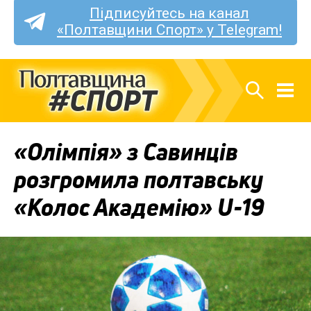
Підписуйтесь на канал
«Полтавщини Спорт» у Telegram!
«Олімпія» з Савинців
розгромила полтавську
«Колос Академію» U-19