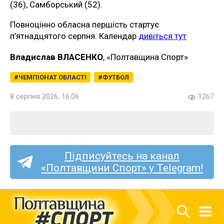
(36), Самборський (52).
Повноцінно обласна першість стартує
п’ятнадцятого серпня. Календар
дивіться тут
Владислав ВЛАСЕНКО
, «Полтавщина Спорт»
ЧЕМПІОНАТ ОБЛАСТІ
ФУТБОЛ
8 серпня 2026, 16:06
1267
Підписуйтесь на канал
«Полтавщини Спорт» у Telegram!