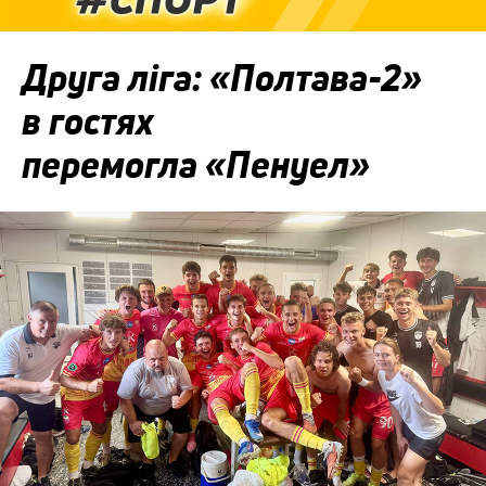
Друга ліга: «Полтава-2»
в гостях
перемогла «Пенуел»