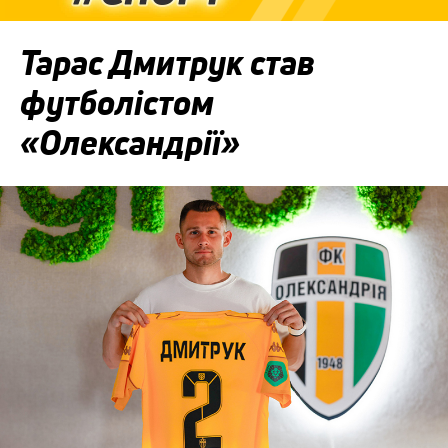
Тарас Дмитрук став
футболістом
«Олександрії»