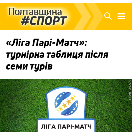
«Ліга Парі-Матч»:
турнірна таблиця після
семи турів