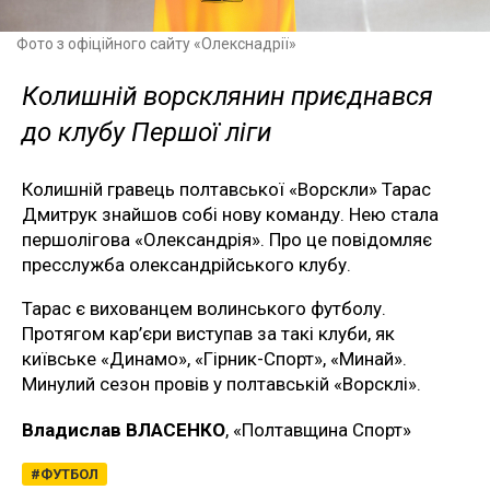
Фото з офіційного сайту «Олекснадрії»
Колишній ворсклянин приєднався
до клубу Першої ліги
Колишній гравець полтавської «Ворскли» Тарас
Дмитрук знайшов собі нову команду. Нею стала
першолігова «Олександрія». Про це повідомляє
пресслужба олександрійського клубу.
Тарас є вихованцем волинського футболу.
Протягом кар’єри виступав за такі клуби, як
київське «Динамо», «Гірник-Спорт», «Минай».
Минулий сезон провів у полтавській «Ворсклі».
Владислав ВЛАСЕНКО
, «Полтавщина Спорт»
ФУТБОЛ