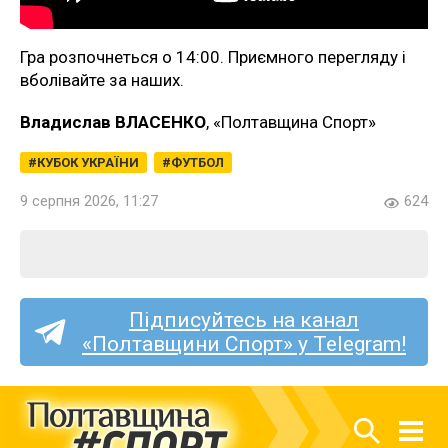
Гра розпочнеться о 14:00. Приємного перегляду і
вболівайте за наших.
Владислав ВЛАСЕНКО
, «Полтавщина Спорт»
КУБОК УКРАЇНИ
ФУТБОЛ
9 серпня 2026, 11:27
624
Підписуйтесь на канал
«Полтавщини Спорт» у Telegram!