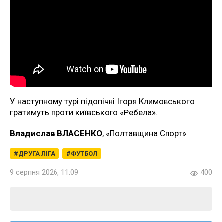
У наступному турі підопічні Ігоря Климовського
гратимуть проти київського «Ребела».
Владислав ВЛАСЕНКО
, «Полтавщина Спорт»
ДРУГА ЛІГА
ФУТБОЛ
9 серпня 2026, 11:09
400