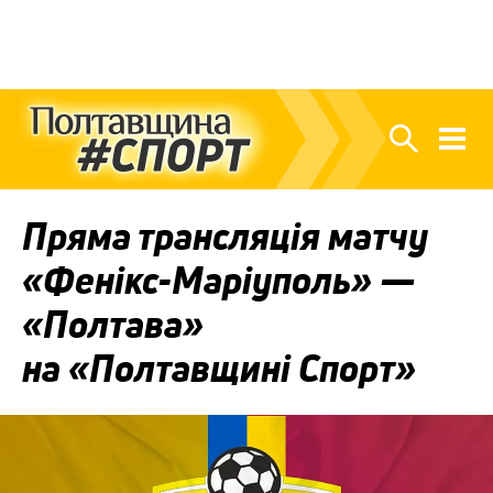
Пряма трансляція матчу
«Фенікс-Маріуполь» —
«Полтава»
на «Полтавщині Спорт»