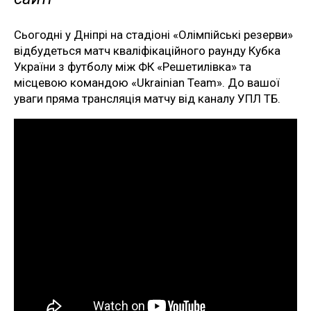
Сьогодні у Дніпрі на стадіоні «Олімпійські резерви»
відбудеться матч кваліфікаційного раунду Кубка
України з футболу між ФК «Решетилівка» та
місцевою командою «Ukrainian Team». До вашої
уваги пряма трансляція матчу від каналу УПЛ ТБ.