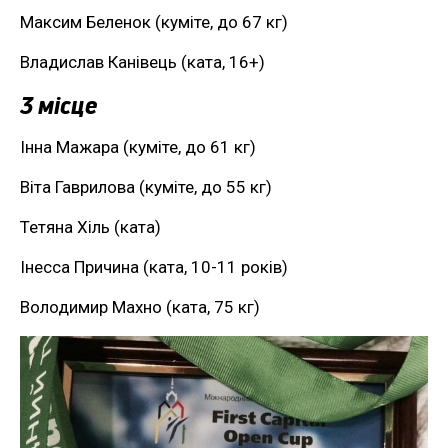
Максим Беленок (куміте, до 67 кг)
Владислав Канівець (ката, 16+)
3 місце
Інна Мажара (куміте, до 61 кг)
Віта Гаврилова (куміте, до 55 кг)
Тетяна Хіль (ката)
Інесса Причина (ката, 10-11 років)
Володимир Махно (ката, 75 кг)