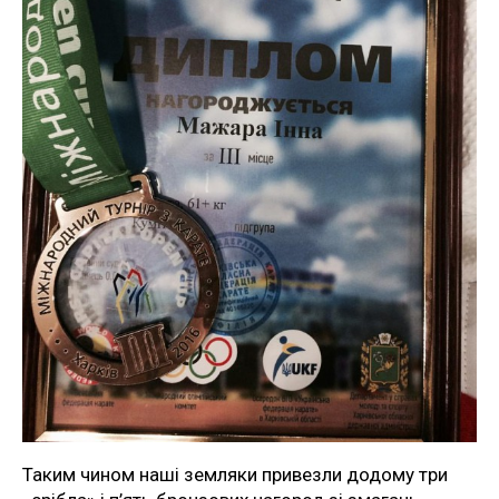
Таким чином наші земляки привезли додому три