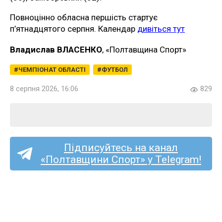
Повноцінно обласна першість стартує
п’ятнадцятого серпня. Календар
дивіться тут
Владислав ВЛАСЕНКО
, «Полтавщина Спорт»
ЧЕМПІОНАТ ОБЛАСТІ
ФУТБОЛ
8 серпня 2026, 16:06
829
Підписуйтесь на канал
«Полтавщини Спорт» у Telegram!