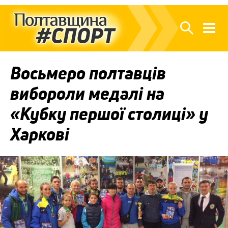
Восьмеро полтавців
вибороли медалі на
«Кубку першої столиці» у
Харкові