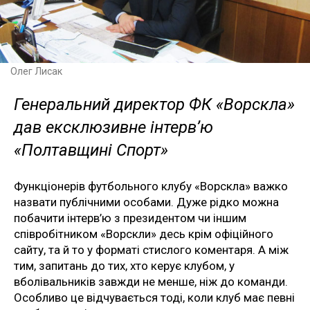
Олег Лисак
Генеральний директор ФК «Ворскла»
дав ексклюзивне інтерв’ю
«Полтавщині Спорт»
Функціонерів футбольного клубу «Ворскла» важко
назвати публічними особами. Дуже рідко можна
побачити інтерв’ю з президентом чи іншим
співробітником «Ворскли» десь крім офіційного
сайту, та й то у форматі стислого коментаря. А між
тим, запитань до тих, хто керує клубом, у
вболівальників завжди не менше, ніж до команди.
Особливо це відчувається тоді, коли клуб має певні