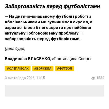
Заборгованість перед футболістами
— На дитячо-юнацькому футболі і роботі з
вболівальниками ми зупинимося окремо, а
зараз хотілося б поговорити про найбільш
актуальну і обговорювану проблему —
заборгованість перед футболістами.
(далі буде)
Владислав ВЛАСЕНКО
, «Полтавщина Спорт»
ОЛЕГ ЛИСАК
ВОРСКЛА
ФУТБОЛ
3 листопада 2016, 11:15
1834