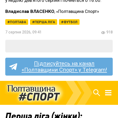
у неділю дев’ятого серпня і почнеться о 16:00.
Владислав ВЛАСЕНКО
, «Полтавщина Спорт»
ПОЛТАВА
ПЕРША ЛІГА
ФУТБОЛ
7 серпня 2026, 09:41
918
Підписуйтесь на канал
«Полтавщини Спорт» у Telegram!
Перша ліга (жінки):