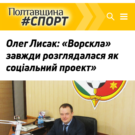
Олег Лисак: «Ворскла»
завжди розглядалася як
соціальний проект»