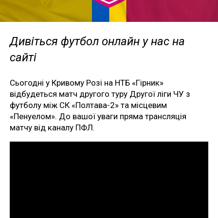
Дивіться футбол онлайн у нас на
сайті
Сьогодні у Кривому Розі на НТБ «Гірник»
відбудеться матч другого туру Другої ліги ЧУ з
футболу між СК «Полтава-2» та місцевим
«Пенуелом». До вашої уваги пряма трансляція
матчу від каналу ПФЛ.