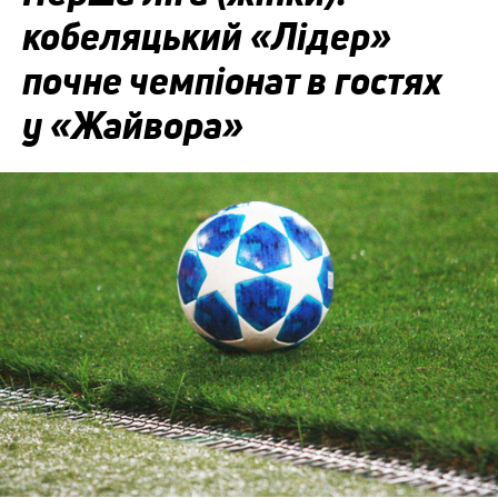
кобеляцький «Лідер»
почне чемпіонат в гостях
у «Жайвора»