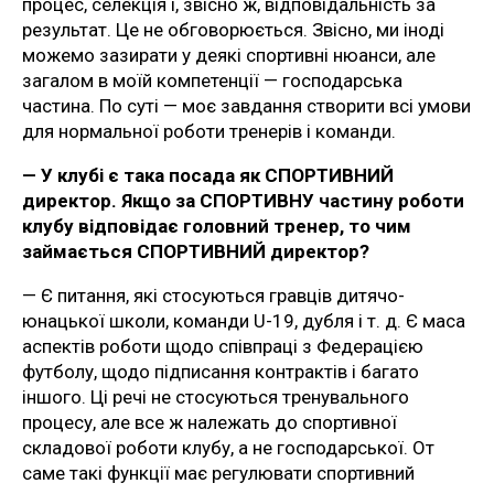
процес, селекція і, звісно ж, відповідальність за
результат. Це не обговорюється. Звісно, ми іноді
можемо зазирати у деякі спортивні нюанси, але
загалом в моїй компетенції — господарська
частина. По суті — моє завдання створити всі умови
для нормальної роботи тренерів і команди.
— У клубі є така посада як СПОРТИВНИЙ
директор. Якщо за СПОРТИВНУ частину роботи
клубу відповідає головний тренер, то чим
займається СПОРТИВНИЙ директор?
— Є питання, які стосуються гравців дитячо-
юнацької школи, команди U-19, дубля і т. д. Є маса
аспектів роботи щодо співпраці з Федерацією
футболу, щодо підписання контрактів і багато
іншого. Ці речі не стосуються тренувального
процесу, але все ж належать до спортивної
складової роботи клубу, а не господарської. От
саме такі функції має регулювати спортивний