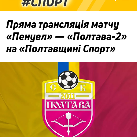
Пряма трансляція матчу
«Пенуел» — «Полтава-2»
на «Полтавщині Спорт»