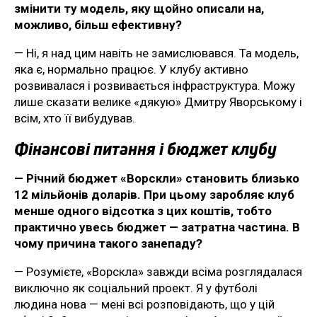
змінити ту модель, яку щойно описали на,
можливо, більш ефективну?
— Ні, я над цим навіть не замислювався. Та модель,
яка є, нормально працює. У клубу активно
розвивалася і розвивається інфраструктура. Можу
лише сказати велике «дякую» Дмитру Яворському і
всім, хто її вибудував.
Фінансові питання і бюджет клубу
— Річний бюджет «Ворскли» становить близько
12 мільйонів доларів. При цьому заробляє клуб
менше одного відсотка з цих коштів, тобто
практично увесь бюджет — затратна частина. В
чому причина такого занепаду?
— Розумієте, «Ворскла» завжди всіма розглядалася
виключно як соціальний проект. Я у футболі
людина нова — мені всі розповідають, що у цій