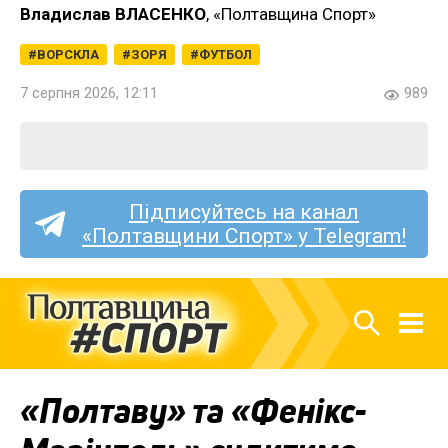
Владислав ВЛАСЕНКО
, «Полтавщина Спорт»
ВОРСКЛА
ЗОРЯ
ФУТБОЛ
7 серпня 2026, 12:11
989
Підписуйтесь на канал
«Полтавщини Спорт» у Telegram!
«Полтаву» та «Фенікс-