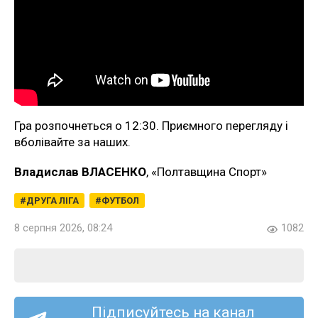
Гра розпочнеться о 12:30. Приємного перегляду і
вболівайте за наших.
Владислав ВЛАСЕНКО
, «Полтавщина Спорт»
ДРУГА ЛІГА
ФУТБОЛ
8 серпня 2026, 08:24
1082
Підписуйтесь на канал