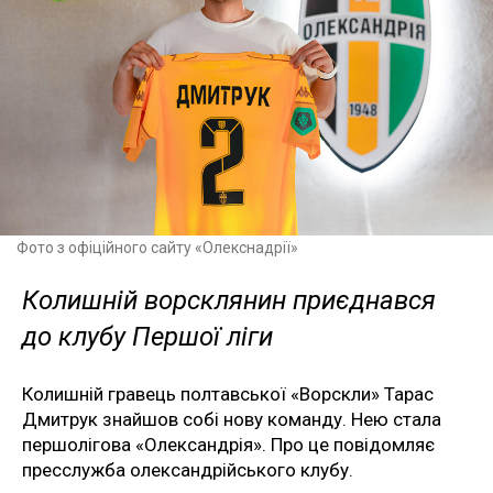
Фото з офіційного сайту «Олекснадрії»
Колишній ворсклянин приєднався
до клубу Першої ліги
Колишній гравець полтавської «Ворскли» Тарас
Дмитрук знайшов собі нову команду. Нею стала
першолігова «Олександрія». Про це повідомляє
пресслужба олександрійського клубу.