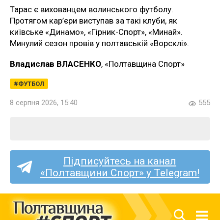
Тарас є вихованцем волинського футболу.
Протягом кар’єри виступав за такі клуби, як
київське «Динамо», «Гірник-Спорт», «Минай».
Минулий сезон провів у полтавській «Ворсклі».
Владислав ВЛАСЕНКО
, «Полтавщина Спорт»
ФУТБОЛ
8 серпня 2026, 15:40
555
Підписуйтесь на канал
«Полтавщини Спорт» у Telegram!