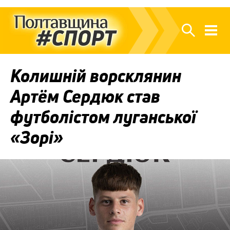
Колишній ворсклянин
Артём Сердюк став
футболістом луганської
«Зорі»