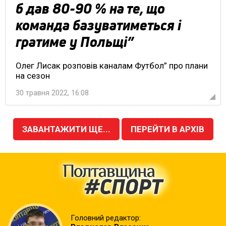
б дав 80-90 % на те, що
команда базуватиметься і
гратиме у Польщі”
Олег Лисак розповів каналам Футбол” про плани
на сезон
30 травня 2022, 16:08
ЗАВАНТАЖИТИ ЩЕ...
ПЕРЕЙТИ В АРХІВ
Головний редактор: