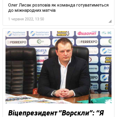
Олег Лисак розповів як команда готуватиметься
до міжнародних матчів
1 червня 2022, 13:50
Віцепрезидент “Ворскли”: “Я