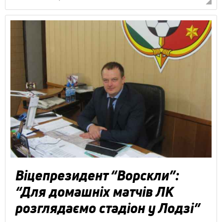
Віцепрезидент “Ворскли”:
“Для домашніх матчів ЛК
розглядаємо стадіон у Лодзі”