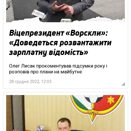
Віцепрезидент «Ворскли»:
«Доведеться розвантажити
зарплатну відомість»
Олег Лисак прокоментував підсумки року і
розповів про плани на майбутнє
28 грудня 2022, 12:03