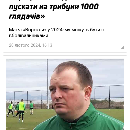
пускати на трибуни 1000
глядачів»
Матчі «Ворскли» у 2024-му можуть бути з
вболівальниками
20 лютого 2024, 16:13