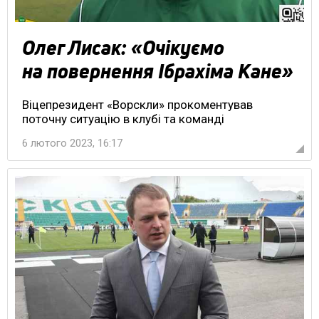
Олег Лисак: «Очікуємо
на повернення Ібрахіма Кане»
Віцепрезидент «Ворскли» прокоментував
поточну ситуацію в клубі та команді
6 лютого 2023, 16:17