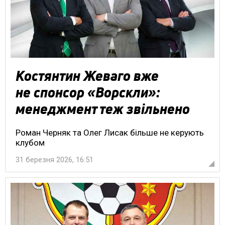
Костянтин Жеваго вже
не спонсор «Ворскли»:
менеджмент теж звільнено
Роман Черняк та Олег Лисак більше не керують
клубом
31 березня 2026, 16:51