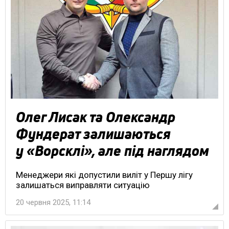
Олег Лисак та Олександр
Фундерат залишаються
у «Ворсклі», але під наглядом
Менеджери які допустили виліт у Першу лігу
залишаться виправляти ситуацію
20 червня 2025, 11:14