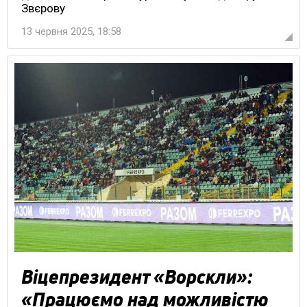
Звєрову
13 червня 2025, 18:58
Віцепрезидент «Ворскли»:
«Працюємо над можливістю