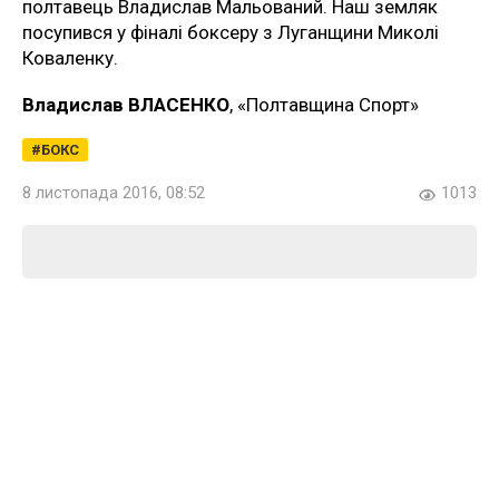
полтавець Владислав Мальований. Наш земляк
посупився у фіналі боксеру з Луганщини Миколі
Коваленку.
Владислав ВЛАСЕНКО
, «Полтавщина Спорт»
БОКС
8 листопада 2016, 08:52
1013