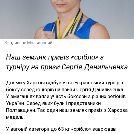
Владислав Мальований
Наш земляк привіз «срібло» з
турніру на призи Сергія Данильченка
Днями у Харкові відбувся всеукраїнський турнір з
боксу серед юніорів на призи Сергія Данильченка.
У змаганнях взяли участь боксери з різних регіонів
України. Серед яких були і представники
Полтавщини. Так один наш земляк привіз з Харкова
медаль.
У ваговій категорії до 63 кг «срібло» завоював