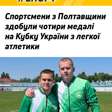
Спортсмени з Полтавщини
здобули чотири медалі
на Кубку України з легкої
атлетики