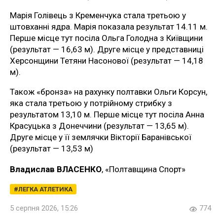
Марія Голівець з Кременчука стала третьою у
штовханні ядра. Марія показала результат 14.11 м.
Перше місце тут посіла Ольга Голодна з Київщини
(результат — 16,63 м). Друге місце у представниці
Херсонщини Тетяни Насонової (результат — 14,18
м).
Також «бронза» на рахунку полтавки Ольги Корсун,
яка стала третьою у потрійному стрибку з
результатом 13,10 м. Перше місце тут посіла Анна
Красуцька з Донеччини (результат — 13,65 м).
Друге місце у її землячки Вікторії Баранівської
(результат — 13,53 м)
Владислав ВЛАСЕНКО
, «Полтавщина Спорт»
ЛЕГКА АТЛЕТИКА
5 серпня 2026, 15:26
774