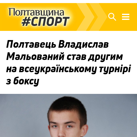
Полтавець Владислав
Мальований став другим
на всеукраїнському турнірі
з боксу