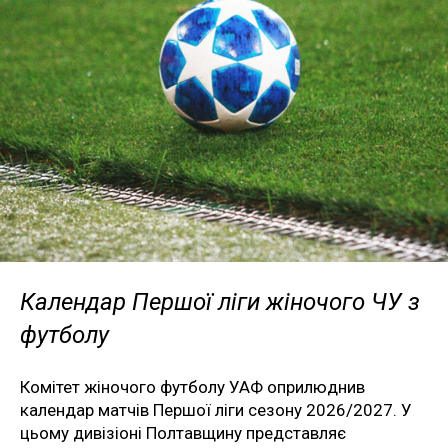
Календар Першої ліги жіночого ЧУ з
футболу
Комітет жіночого футболу УАФ оприлюднив
календар матчів Першої ліги сезону 2026/2027. У
цьому дивізіоні Полтавщину представляє