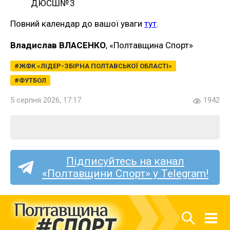
ДЮСШ№ 3
Повний календар до вашої уваги
тут
.
Владислав ВЛАСЕНКО
, «Полтавщина Спорт»
ЖФК «ЛІДЕР-ЗБІРНА ПОЛТАВСЬКОЇ ОБЛАСТІ»
ФУТБОЛ
5 серпня 2026, 17:17
1942
Підписуйтесь на канал
«Полтавщини Спорт» у Telegram!