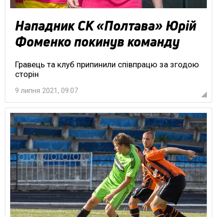
Нападник СК «Полтава» Юрій
Фоменко покинув команду
Гравець та клуб припинили співпрацю за згодою
сторін
9 липня 2021, 09:07