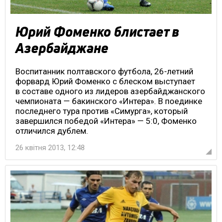
Юрий Фоменко блистает в
Азербайджане
Воспитанник полтавского футбола, 26-летний
форвард Юрий Фоменко с блеском выступает
в составе одного из лидеров азербайджанского
чемпионата — бакинского «Интера». В поединке
последнего тура против «Симурга», который
завершился победой «Интера» — 5:0, Фоменко
отличился дублем.
26 квітня 2013, 12:48