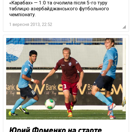
«Карабах» — 1:0 та очолила після 5-го туру
таблицю азербайджанського футбольного
чемпіонату.
1 вересня 2013, 22:52
Юрий Фоменко на старте