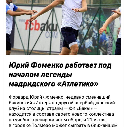
Юрий Фоменко работает под
началом легенды
мадридского «Атлетико»
Форвард Юрий Фоменко, недавно сменивший
бакинский «Интер» на другой азербайджанский
клуб из столицы страны — ФК «Бакы» —
находится в составе своего нового коллектива
на учебно-тренировочном сборе, и 21 июля
в городке Толмезо может сыграть в ближайшем