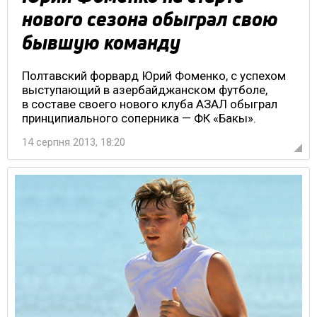
нового сезона обыграл свою
бывшую команду
Полтавский форвард Юрий Фоменко, с успехом
выступающий в азербайджанском футболе,
в составе своего нового клуба АЗАЛ обыграл
принципиального соперника — ФК «Бакы».
14 серпня 2013, 18:20