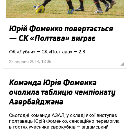
Юрій Фоменко повертається
— СК «Полтава» виграє
ФК «Лубни» — СК «Полтава» — 2:3
22 червня 2014, 13:06
Команда Юрія Фоменка
очолила таблицю чемпіонату
Азербайджана
Сьогодні команда АЗАЛ, у складі якої виступає
полтавець Юрій Фоменко, сенсаційно перемогла
в гостях учасника єврокубків — агдамський