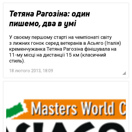
Тетяна Рагозіна: один
пишемо, два в умі
У своєму першому старті на чемпіонаті світу
з лижних гонок серед ветеранів в Асьяго (Італія)
кременчужанка Тетяна Рагозіна фінішувала на
11-му місці на дистанції 15 км (класичний
стиль).
18 лютого 2013, 18:09