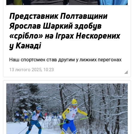
Представник Полтавщини
Ярослав Шаркий здобув
«срібло» на Іграх Нескорених
у Канаді
Наш спортсмен став другим у лижних перегонах
13 лютого 2025, 10:23