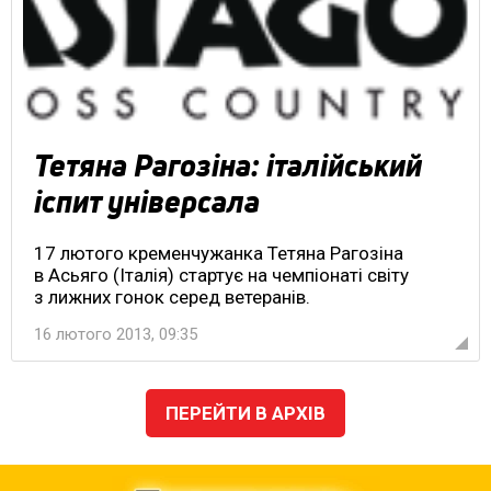
Тетяна Рагозіна: італійський
іспит універсала
17 лютого кременчужанка Тетяна Рагозіна
в Асьяго (Італія) стартує на чемпіонаті світу
з лижних гонок серед ветеранів.
16 лютого 2013, 09:35
ПЕРЕЙТИ В АРХІВ