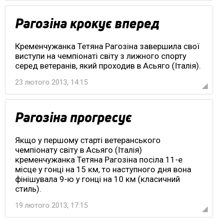
Рагозіна крокує вперед
Кременчужанка Тетяна Рагозіна завершила свої
виступи на чемпіонаті світу з лижного спорту
серед ветеранів, який проходив в Асьяго (Італія).
23 лютого 2013, 14:15
Рагозіна прогресує
Якщо у першому старті ветеранського
чемпіонату світу в Асьяго (Італія)
кременчужанка Тетяна Рагозіна посіла 11-е
місце у гонці на 15 км, то наступного дня вона
фінішувала 9-ю у гонці на 10 км (класичний
стиль).
19 лютого 2013, 17:15