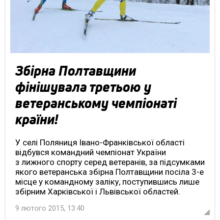
Збірна Полтавщини
фінішувала третьою у
ветеранському чемпіонаті
країни!
У селі Поляниця Івано-Франківської області
відбувся командний чемпіонат України
з лижного спорту серед ветеранів, за підсумками
якого ветеранська збірна Полтавщини посіла 3-е
місце у командному заліку, поступившись лише
збірним Харківської і Львівської областей.
9 лютого 2015, 13:40