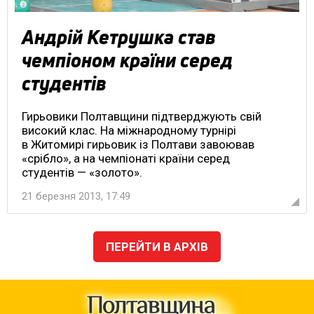
Андрій Кетрушка став
чемпіоном країни серед
студентів
Гирьовики Полтавщини підтверджують свій
високий клас. На міжнародному турнірі
в Житомирі гирьовик із Полтави завоював
«срібло», а на чемпіонаті країни серед
студентів — «золото».
21 березня 2013, 17:49
ПЕРЕЙТИ В АРХІВ