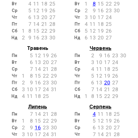
4
11
18
25
1
8
15
22
29
Вт
Вт
5
12
19
26
2
9
16
23
30
Ср
Ср
6
13
20
27
3
10
17
24
Чт
Чт
7
14
21
28
4
11
18
25
Пт
Пт
1
8
15
22
29
5
12
19
26
Сб
Сб
2
9
16
23
30
6
13
20
27
Нд
Нд
Травень
Червень
5
12
19
26
2
9
16
23
30
Пн
Пн
6
13
20
27
3
10
17
24
Вт
Вт
7
14
21
28
4
11
18
25
Ср
Ср
1
8
15
22
29
5
12
19
26
Чт
Чт
2
9
16
23
30
6
13
20
27
Пт
Пт
3
10
17
24
31
7
14
21
28
Сб
Сб
4
11
18
25
1
8
15
22
29
Нд
Нд
Липень
Серпень
7
14
21
28
4
11
18
25
Пн
Пн
1
8
15
22
29
5
12
19
26
Вт
Вт
2
9
16
23
30
6
13
20
27
Ср
Ср
3
10
17
24
31
7
14
21
28
Чт
Чт