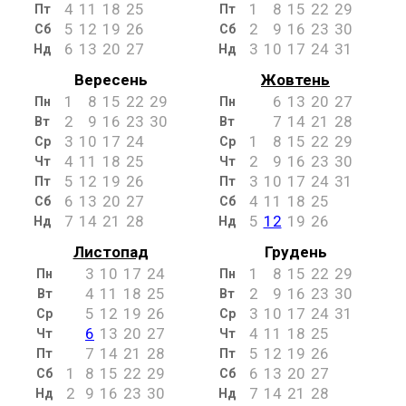
4
11
18
25
1
8
15
22
29
Пт
Пт
5
12
19
26
2
9
16
23
30
Сб
Сб
6
13
20
27
3
10
17
24
31
Нд
Нд
Вересень
Жовтень
1
8
15
22
29
6
13
20
27
Пн
Пн
2
9
16
23
30
7
14
21
28
Вт
Вт
3
10
17
24
1
8
15
22
29
Ср
Ср
4
11
18
25
2
9
16
23
30
Чт
Чт
5
12
19
26
3
10
17
24
31
Пт
Пт
6
13
20
27
4
11
18
25
Сб
Сб
7
14
21
28
5
12
19
26
Нд
Нд
Листопад
Грудень
3
10
17
24
1
8
15
22
29
Пн
Пн
4
11
18
25
2
9
16
23
30
Вт
Вт
5
12
19
26
3
10
17
24
31
Ср
Ср
6
13
20
27
4
11
18
25
Чт
Чт
7
14
21
28
5
12
19
26
Пт
Пт
1
8
15
22
29
6
13
20
27
Сб
Сб
2
9
16
23
30
7
14
21
28
Нд
Нд