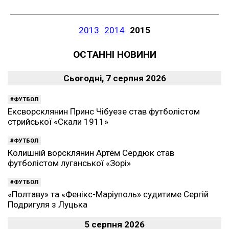
2013
2014
2015
ОСТАННІ НОВИНИ
Сьогодні, 7 серпня 2026
ФУТБОЛ
Ексворсклянин Принс Чібуезе став футболістом
стрийської «Скали 1911»
ФУТБОЛ
Колишній ворсклянин Артём Сердюк став
футболістом луганської «Зорі»
ФУТБОЛ
«Полтаву» та «Фенікс-Маріуполь» судитиме Сергій
Подригуля з Луцька
5 серпня 2026