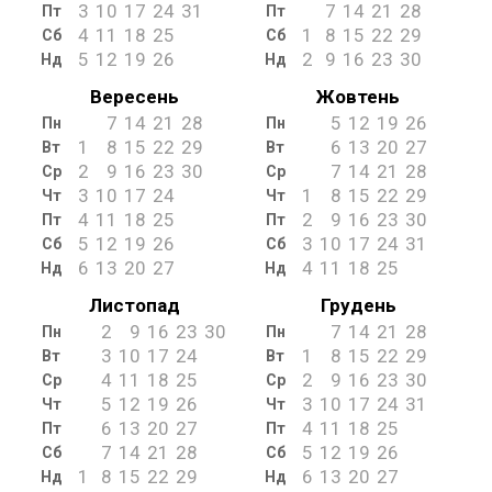
3
10
17
24
31
7
14
21
28
Пт
Пт
4
11
18
25
1
8
15
22
29
Сб
Сб
5
12
19
26
2
9
16
23
30
Нд
Нд
Вересень
Жовтень
7
14
21
28
5
12
19
26
Пн
Пн
1
8
15
22
29
6
13
20
27
Вт
Вт
2
9
16
23
30
7
14
21
28
Ср
Ср
3
10
17
24
1
8
15
22
29
Чт
Чт
4
11
18
25
2
9
16
23
30
Пт
Пт
5
12
19
26
3
10
17
24
31
Сб
Сб
6
13
20
27
4
11
18
25
Нд
Нд
Листопад
Грудень
2
9
16
23
30
7
14
21
28
Пн
Пн
3
10
17
24
1
8
15
22
29
Вт
Вт
4
11
18
25
2
9
16
23
30
Ср
Ср
5
12
19
26
3
10
17
24
31
Чт
Чт
6
13
20
27
4
11
18
25
Пт
Пт
7
14
21
28
5
12
19
26
Сб
Сб
1
8
15
22
29
6
13
20
27
Нд
Нд