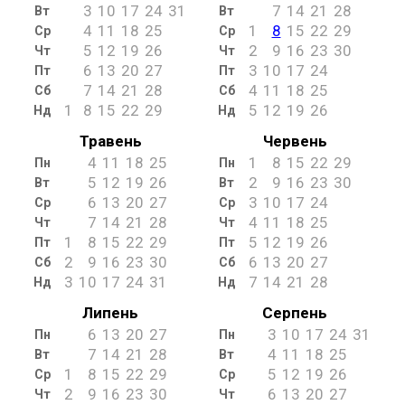
3
10
17
24
31
7
14
21
28
Вт
Вт
4
11
18
25
1
8
15
22
29
Ср
Ср
5
12
19
26
2
9
16
23
30
Чт
Чт
6
13
20
27
3
10
17
24
Пт
Пт
7
14
21
28
4
11
18
25
Сб
Сб
1
8
15
22
29
5
12
19
26
Нд
Нд
Травень
Червень
4
11
18
25
1
8
15
22
29
Пн
Пн
5
12
19
26
2
9
16
23
30
Вт
Вт
6
13
20
27
3
10
17
24
Ср
Ср
7
14
21
28
4
11
18
25
Чт
Чт
1
8
15
22
29
5
12
19
26
Пт
Пт
2
9
16
23
30
6
13
20
27
Сб
Сб
3
10
17
24
31
7
14
21
28
Нд
Нд
Липень
Серпень
6
13
20
27
3
10
17
24
31
Пн
Пн
7
14
21
28
4
11
18
25
Вт
Вт
1
8
15
22
29
5
12
19
26
Ср
Ср
2
9
16
23
30
6
13
20
27
Чт
Чт