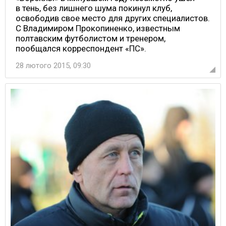
в тень, без лишнего шума покинул клуб,
освободив свое место для других специалистов.
С Владимиром Прокопиненко, известным
полтавским футболистом и тренером,
пообщался корреспондент «ПС».
28 лютого 2015, 09:30