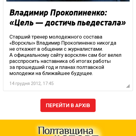
Владимир Прокопиненко:
«Цель — достичь пьедестала»
Старший тренер молодежного состава
«Ворсклы» Владимир Прокопиненко никогда
не откажет в общении с журналистами.
А официальному сайту ворсклян сам бог велел
расспросить наставника об итогах работы
за прошедший год и планах полтавской
молодежи на ближайшее будущее.
14 грудня 2012, 17:45
ПЕРЕЙТИ В АРХІВ