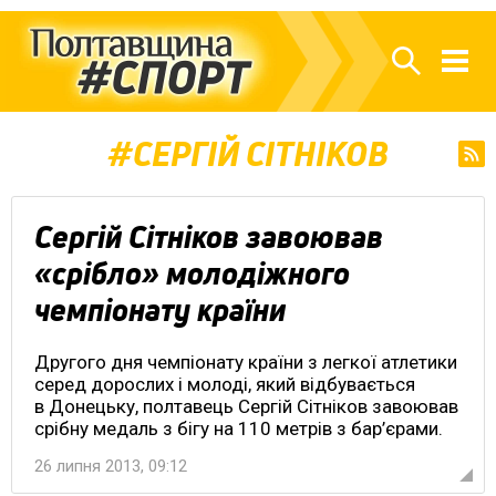
СЕРГІЙ СІТНІКОВ
Сергій Сітніков завоював
«срібло» молодіжного
чемпіонату країни
Другого дня чемпіонату країни з легкої атлетики
серед дорослих і молоді, який відбувається
в Донецьку, полтавець Сергій Сітніков завоював
срібну медаль з бігу на 110 метрів з бар’єрами.
26 липня 2013, 09:12