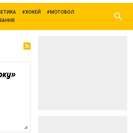
ЛЕТИКА
ХОКЕЙ
МОТОБОЛ
ВАННЯ
рку»