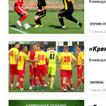
Команда 
ГІРНИК-С
17 липня 2
«Крем
Команда 
КРЕМІНЬ
7 липня 20