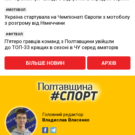
МОТОБОЛ
Україна стартувала на Чемпіонаті Європи з мотоболу
з розгрому від Німеччини
ФУТБОЛ
П’ятеро гравців команд з Полтавщини увійшли
до ТОП-33 кращих в сезоні в ЧУ серед аматорів
БІЛЬШЕ НОВИН
АРХІВ
Головний редактор:
Владислав Власенко