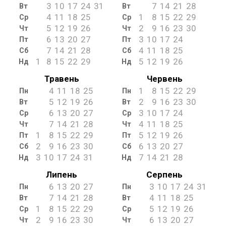
3
10
17
24
31
7
14
21
28
Вт
Вт
4
11
18
25
1
8
15
22
29
Ср
Ср
5
12
19
26
2
9
16
23
30
Чт
Чт
6
13
20
27
3
10
17
24
Пт
Пт
7
14
21
28
4
11
18
25
Сб
Сб
1
8
15
22
29
5
12
19
26
Нд
Нд
Травень
Червень
4
11
18
25
1
8
15
22
29
Пн
Пн
5
12
19
26
2
9
16
23
30
Вт
Вт
6
13
20
27
3
10
17
24
Ср
Ср
7
14
21
28
4
11
18
25
Чт
Чт
1
8
15
22
29
5
12
19
26
Пт
Пт
2
9
16
23
30
6
13
20
27
Сб
Сб
3
10
17
24
31
7
14
21
28
Нд
Нд
Липень
Серпень
6
13
20
27
3
10
17
24
31
Пн
Пн
7
14
21
28
4
11
18
25
Вт
Вт
1
8
15
22
29
5
12
19
26
Ср
Ср
2
9
16
23
30
6
13
20
27
Чт
Чт