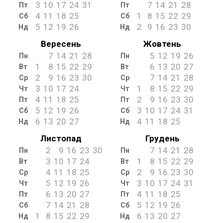
3
10
17
24
31
7
14
21
28
Пт
Пт
4
11
18
25
1
8
15
22
29
Сб
Сб
5
12
19
26
2
9
16
23
30
Нд
Нд
Вересень
Жовтень
7
14
21
28
5
12
19
26
Пн
Пн
1
8
15
22
29
6
13
20
27
Вт
Вт
2
9
16
23
30
7
14
21
28
Ср
Ср
3
10
17
24
1
8
15
22
29
Чт
Чт
4
11
18
25
2
9
16
23
30
Пт
Пт
5
12
19
26
3
10
17
24
31
Сб
Сб
6
13
20
27
4
11
18
25
Нд
Нд
Листопад
Грудень
2
9
16
23
30
7
14
21
28
Пн
Пн
3
10
17
24
1
8
15
22
29
Вт
Вт
4
11
18
25
2
9
16
23
30
Ср
Ср
5
12
19
26
3
10
17
24
31
Чт
Чт
6
13
20
27
4
11
18
25
Пт
Пт
7
14
21
28
5
12
19
26
Сб
Сб
1
8
15
22
29
6
13
20
27
Нд
Нд