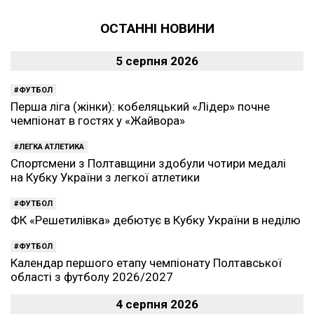
ОСТАННІ НОВИНИ
5 серпня 2026
ФУТБОЛ
Перша ліга (жінки): кобеляцький «Лідер» почне
чемпіонат в гостях у «Жайвора»
ЛЕГКА АТЛЕТИКА
Спортсмени з Полтавщини здобули чотири медалі
на Кубку України з легкої атлетики
ФУТБОЛ
ФК «Решетилівка» дебютує в Кубку України в неділю
ФУТБОЛ
Календар першого етапу чемпіонату Полтавської
області з футболу 2026/2027
4 серпня 2026