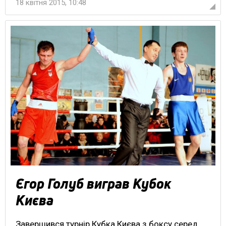
18 квітня 2015, 10:48
Єгор Голуб виграв Кубок
Києва
Завершився турнір Кубка Києва з боксу серед