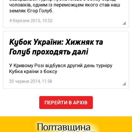
чоловіків, одним із переможцем якого став наш
земляк Єгор Голуб.
4 березня 2015, 10:52
Кубок України: Хижняк та
Голуб проходять далі
У Кривому Розі відбувся другий день турніру
Кубка країни з боксу
20 червня 2014, 11:58
ПЕРЕЙТИ В АРХІВ