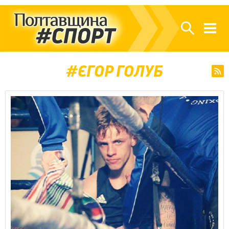
ЄГОР ГОЛУБ