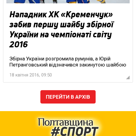
Нападник ХК «Кременчук»
забив першу шайбу збірної
України на чемпіонаті світу
2016
Збірна України розгромила румунів, а Юрій
Петранговський відзначився закинутою шайбою
18 квітня 2016, 09:50
ПЕРЕЙТИ В АРХІВ