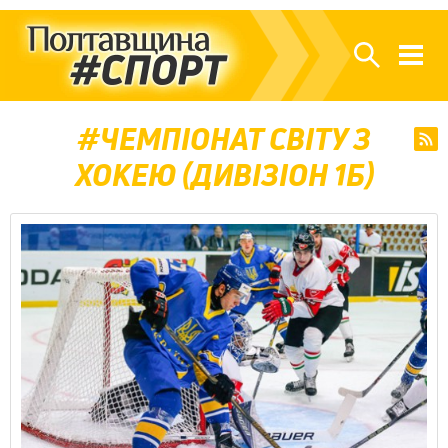
ЧЕМПІОНАТ СВІТУ З
ХОКЕЮ (ДИВІЗІОН 1Б)