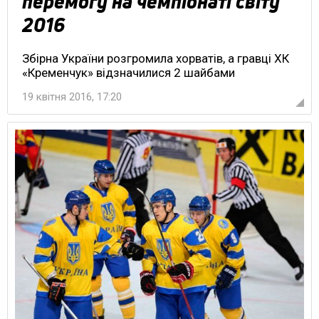
перемогу на чемпіонаті світу
2016
Збірна України розгромила хорватів, а гравці ХК
«Кременчук» відзначилися 2 шайбами
19 квітня 2016, 17:20