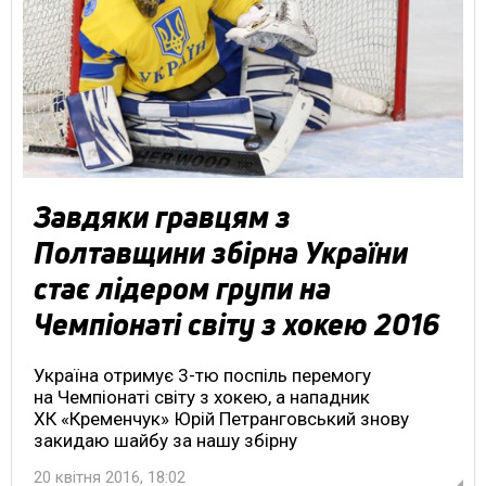
Завдяки гравцям з
Полтавщини збірна України
стає лідером групи на
Чемпіонаті світу з хокею 2016
Україна отримує 3-тю поспіль перемогу
на Чемпіонаті світу з хокею, а нападник
ХК «Кременчук» Юрій Петранговський знову
закидаю шайбу за нашу збірну
20 квітня 2016, 18:02