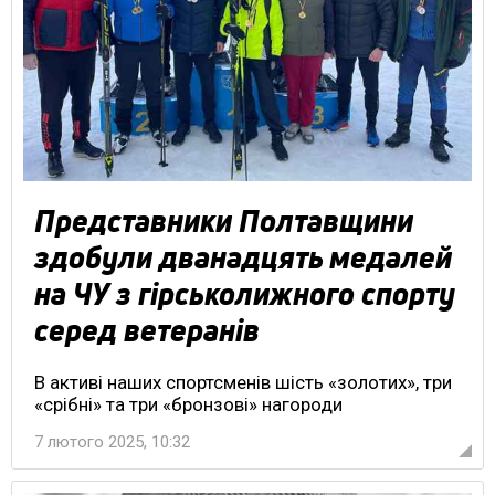
Представники Полтавщини
здобули дванадцять медалей
на ЧУ з гірськолижного спорту
серед ветеранів
В активі наших спортсменів шість «золотих», три
«срібні» та три «бронзові» нагороди
7 лютого 2025, 10:32