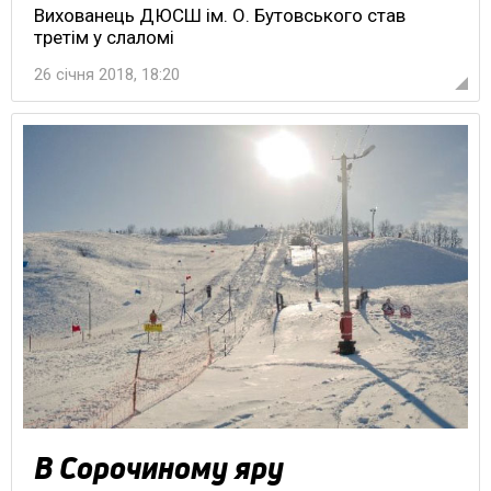
Вихованець ДЮСШ ім. О. Бутовського став
третім у слаломі
26 січня 2018, 18:20
В Сорочиному яру