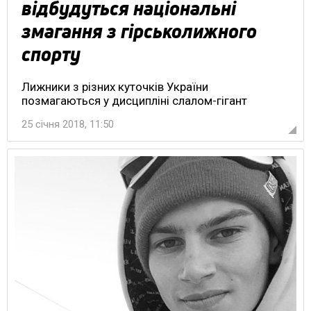
відбудуться національні
змагання з гірськолижного
спорту
Лижники з різних куточків України
позмагаються у дисципліні слалом-гігант
25 січня 2018, 11:50