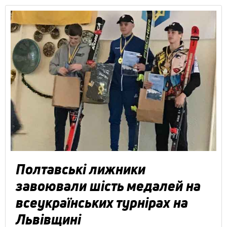
Полтавські лижники
завоювали шість медалей на
всеукраїнських турнірах на
Львівщині