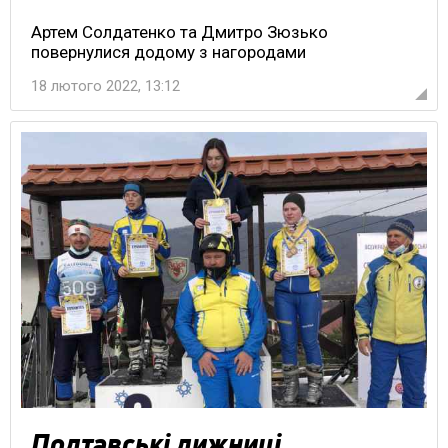
Артем Солдатенко та Дмитро Зюзько
повернулися додому з нагородами
18 лютого 2022, 13:12
Полтавські лижниці