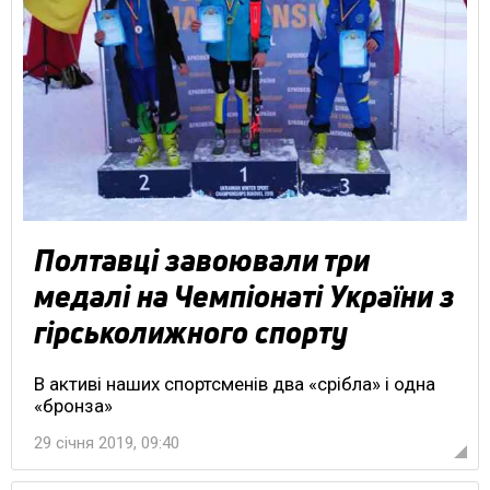
Полтавці завоювали три
медалі на Чемпіонаті України з
гірськолижного спорту
В активі наших спортсменів два «срібла» і одна
«бронза»
29 січня 2019, 09:40