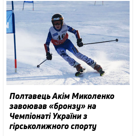
Полтавець Акім Миколенко
завоював «бронзу» на
Чемпіонаті України з
гірськолижного спорту