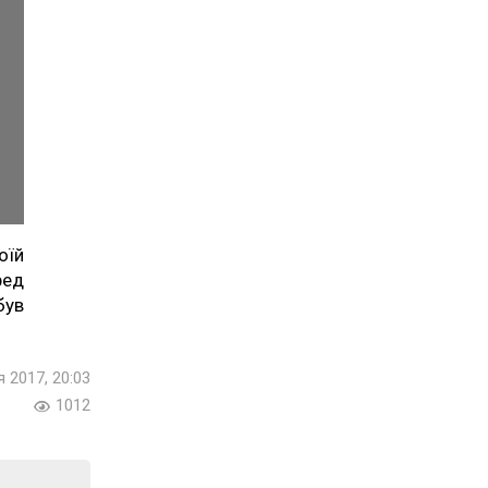
оїй
ред
був
 2017, 20:03
1012