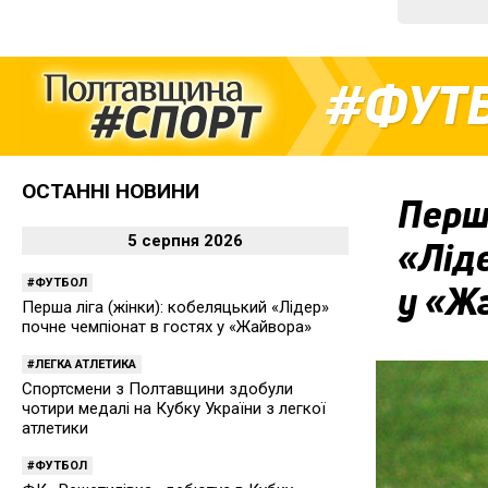
ФУТ
ОСТАННІ НОВИНИ
Перша
5 серпня 2026
«Ліде
ФУТБОЛ
у «Ж
Перша ліга (жінки): кобеляцький «Лідер»
почне чемпіонат в гостях у «Жайвора»
ЛЕГКА АТЛЕТИКА
Спортсмени з Полтавщини здобули
чотири медалі на Кубку України з легкої
атлетики
ФУТБОЛ