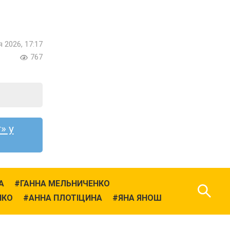
я 2026, 17:17
767
» у
А
ГАННА МЕЛЬНИЧЕНКО
НКО
АННА ПЛОТІЦИНА
ЯНА ЯНОШ