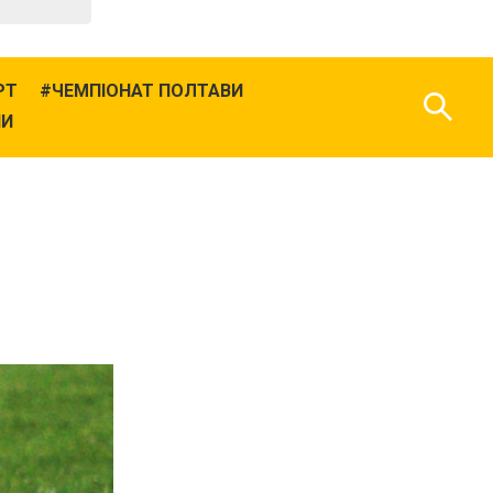
РТ
ЧЕМПІОНАТ ПОЛТАВИ
НИ