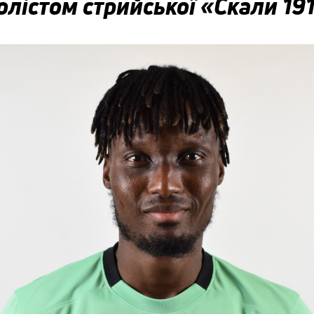
лістом стрийської «Скали 19