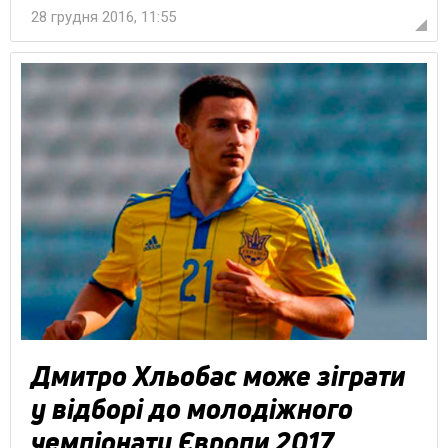
28 грудня 2016, 11:55
Дмитро Хльобас може зіграти
у відборі до молодіжного
чемпіонату Європи 2017