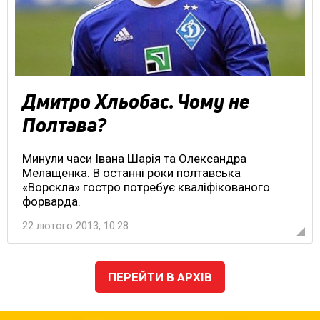
Дмитро Хльобас. Чому не
Полтава?
Минули часи Івана Шарія та Олександра
Мелащенка. В останні роки полтавська
«Ворскла» гостро потребує кваліфікованого
форварда.
22 лютого 2013, 10:28
ПЕРЕЙТИ В АРХІВ