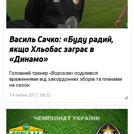
Василь Сачко: «Буду радий,
якщо Хльобас заграє в
«Динамо»
Головний тренер «Ворскли» поділився
враженнями від закордонних зборів та планами
на сезон
14 липня 2017, 08:22