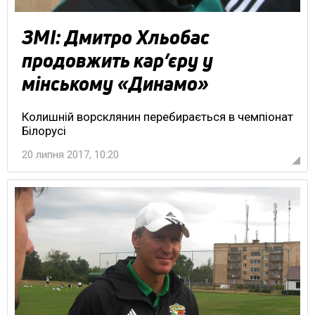
ЗМІ: Дмитро Хльобас
продовжить кар’єру у
мінському «Динамо»
Колишній ворсклянин перебирається в чемпіонат
Білорусі
20 липня 2017, 10:20