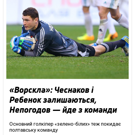
«Ворскла»: Чеснаков і
Ребенок залишаються,
Непогодов — йде з команди
Основний голкіпер «зелено-білих» теж покидає
полтавську команду