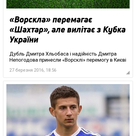
«Ворскла» перемагає
«Шахтар», але вилітає з Кубка
України
Дубль Дмитра Хльобаса і надійність Дмитра
Непогодова принесли «Ворсклі» перемогу в Києві
27 березня 2016, 18:56